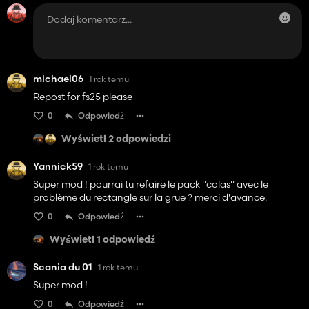
michael06
1 rok temu
Repost for fs25 please
0
Odpowiedź
Wyświetl 2 odpowiedzi
Yannick59
1 rok temu
Super mod ! pourrai tu refaire le pack "colas" avec le
problème du rectangle sur la grue ? merci d'avance.
0
Odpowiedź
Wyświetl 1 odpowiedź
Scania du 01
1 rok temu
Super mod !
0
Odpowiedź