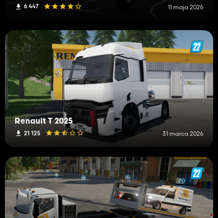
6 447
11 maja 2026
Renault T 2025
21 125
31 marca 2026