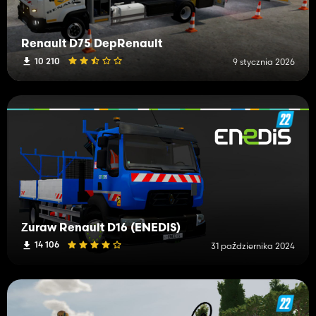
Renault D75 DepRenault
10 210
9 stycznia 2026
Żuraw Renault D16 (ENEDIS)
14 106
31 października 2024