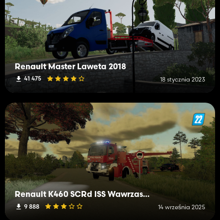
Renault Master Laweta 2018
41 475
18 stycznia 2023
Renault K460 SCRd ISS Wawrzaszek JRG 10 Warszawa
9 888
14 września 2025