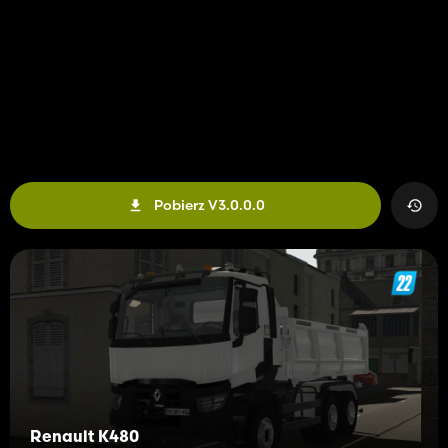
Pobierz V3.0.0.0
Renault K480