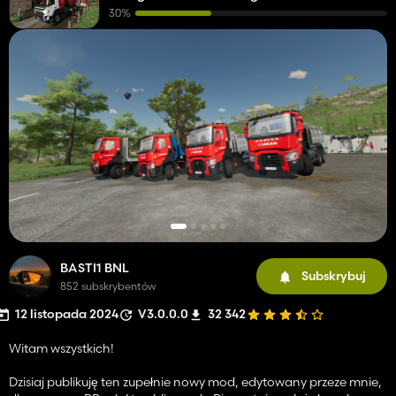
30%
BASTI1 BNL
Subskrybuj
852 subskrybentów
12 listopada 2024
V3.0.0.0
32 342
Witam wszystkich!
Dzisiaj publikuję ten zupełnie nowy mod, edytowany przeze mnie,