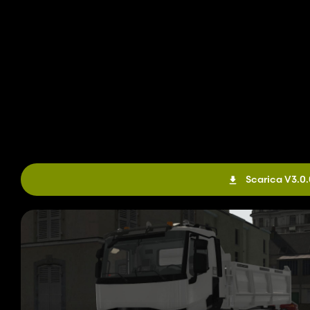
Scarica V3.0.