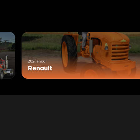
202 i mod
Renault