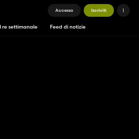
Accesso
Iscriviti
l re settimanale
Feed di notizie