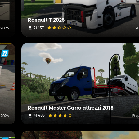
Renault T 2025
21 137
 2026
31
Renault Master Carro attrezzi 2018
41 485
 2026
18 