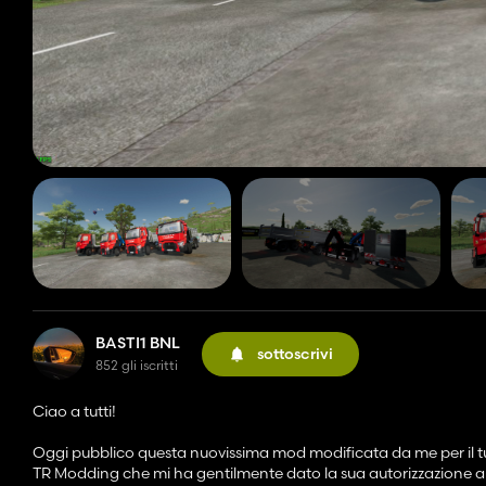
BASTI1 BNL
sottoscrivi
852 gli iscritti
Ciao a tutti!
Oggi pubblico questa nuovissima mod modificata da me per il tu
TR Modding che mi ha gentilmente dato la sua autorizzazione a la