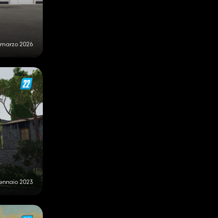
 marzo 2026
gennaio 2023