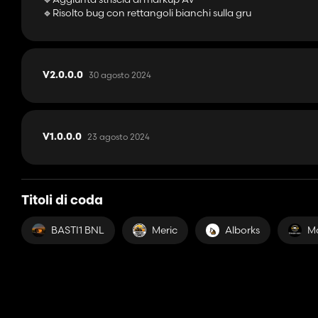
🔹Risolto bug con rettangoli bianchi sulla gru
30 agosto 2024
V2.0.0.0
23 agosto 2024
V1.0.0.0
Titoli di coda
BASTI1 BNL
Meric
Alborks
M