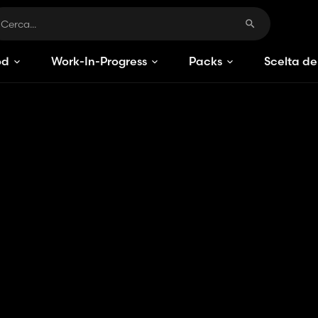
od
Work-In-Progress
Packs
Scelta de