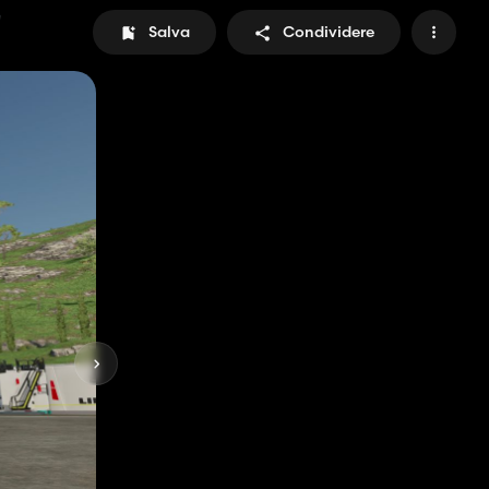
Salva
Condividere