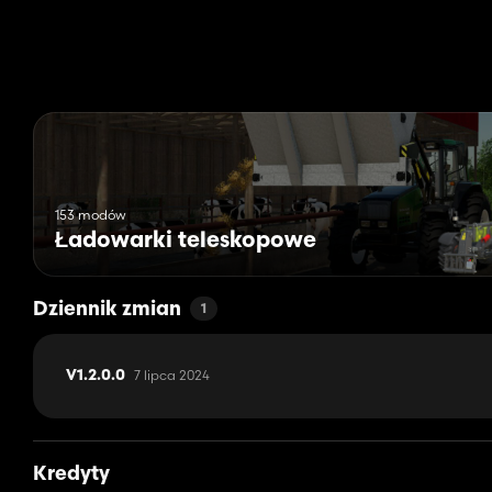
153 modów
Ładowarki teleskopowe
Dziennik zmian
1
7 lipca 2024
V1.2.0.0
Kredyty