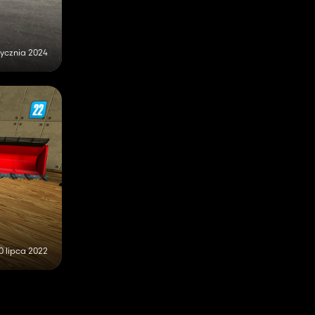
tycznia 2024
0 lipca 2022