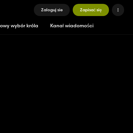
Zaloguj sie
Zapisać się
owy wybór króla
Kanał wiadomości