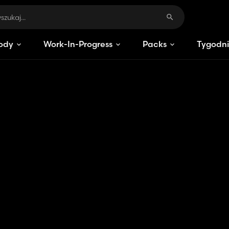
ody
Work-In-Progress
Packs
Tygodni