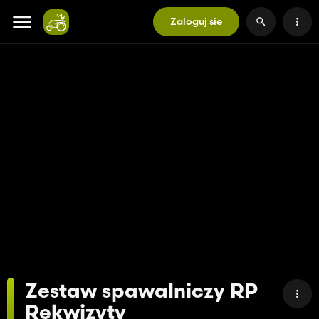
Zaloguj sie
Zestaw spawalniczy RP
Rekwizyty