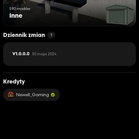
590 modów
Inne
Dziennik zmian
1
30 maja 2024
V1.0.0.0
Kredyty
Newell_Gaming