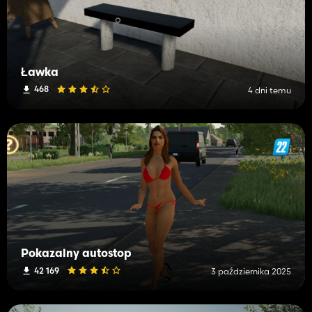
Ławka
468
4 dni temu
Pokazalny autostop
42 169
3 października 2025