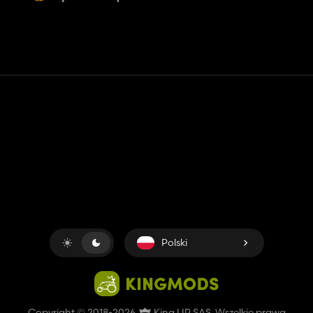
Kontakt
Pomoc
Warunki usługi
Polityka prywatności
Zarządzaj plikami cookie
Polski
Copyright © 2018-2026
King UP SAS
. Wszelkie prawa