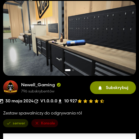
Newell_Gaming
Subskrybuj
796 subskrybentów
30 maja 2024
V1.0.0.0
10 927
Zestaw spawalniczy do odgrywania ról
serwer
Konsole