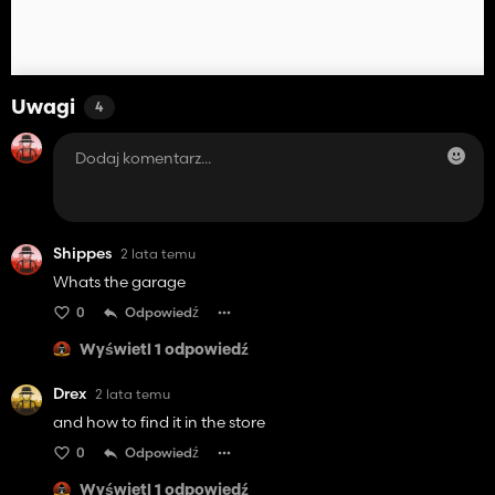
Uwagi
4
Shippes
2 lata temu
Whats the garage
0
Odpowiedź
Wyświetl 1 odpowiedź
Drex
2 lata temu
and how to find it in the store
0
Odpowiedź
Wyświetl 1 odpowiedź