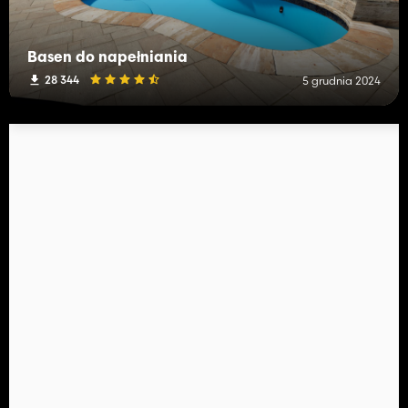
Basen do napełniania
28 344
5 grudnia 2024