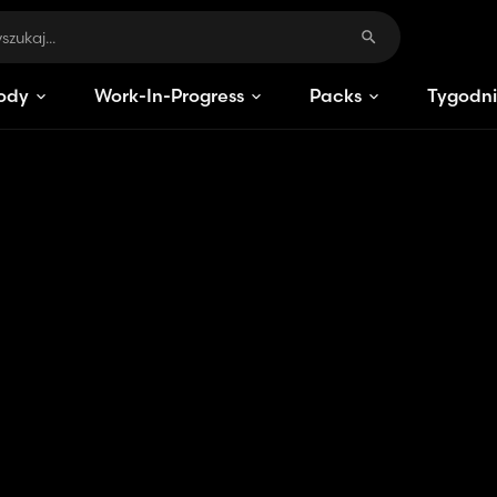
ody
Work-In-Progress
Packs
Tygodni