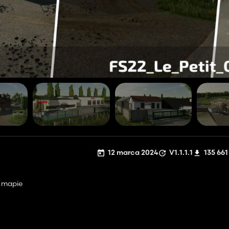
12 marca 2024
V1.1.1.1
135 661
 mapie