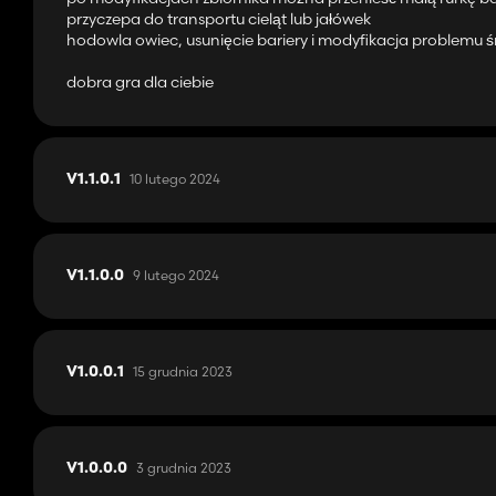
przyczepa do transportu cieląt lub jałówek
hodowla owiec, usunięcie bariery i modyfikacja problemu 
dobra gra dla ciebie
10 lutego 2024
V1.1.0.1
9 lutego 2024
V1.1.0.0
15 grudnia 2023
V1.0.0.1
3 grudnia 2023
V1.0.0.0