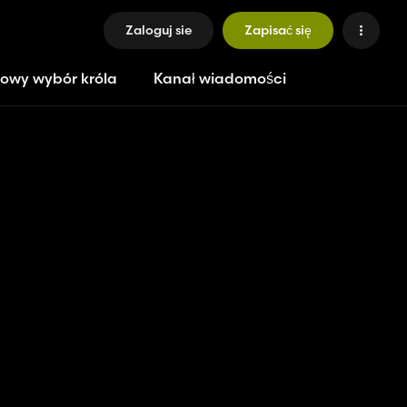
Zaloguj sie
Zapisać się
owy wybór króla
Kanał wiadomości