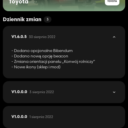
Toyota
Dziennik zmian
3
30 sierpnia 2022
V1.6.0.5
- Dodano opcjonalne Bibendum
- Dodano nową opcję beacon
- Zmiana orientacji panelu „Konwój rolniczy”
- Nowe ikony (sklep i mod)
3 sierpnia 2022
V1.0.0.0
1 sierpnia 2022
V1.0.0.0