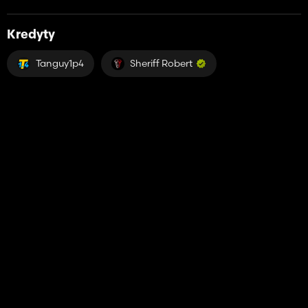
Kredyty
Tanguy1p4
Sheriff Robert