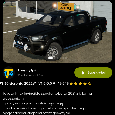
Tanguy1p4
Subskrybuj
21 subskrybentów
30 sierpnia 2022
V1.6.0.5
43 648
Toyota Hilux Invincible szeryfa Roberta 2021 z kilkoma
ulepszeniami:
- pokrywa bagażnika stała się opcją
- dodanie składanego panelu konwoju rolniczego z
opcjonalnymi lampami ostrzegawczymi