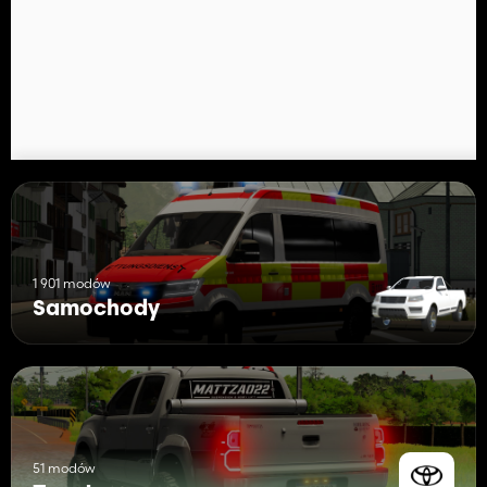
1 901 modów
Samochody
51 modów