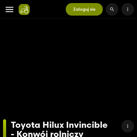
Zaloguj sie
Toyota Hilux Invincible
- Konwój rolniczy