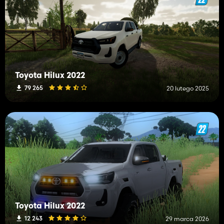
Toyota Hilux 2022
79 265
20 lutego 2025
Toyota Hilux 2022
12 243
29 marca 2026