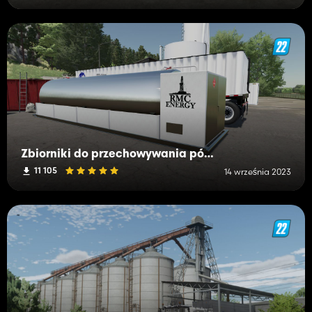
Zbiorniki do przechowywania pól naftowych
11 105
14 września 2023