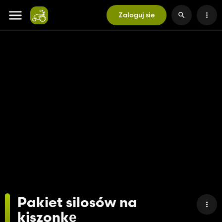
Zaloguj sie
Pakiet silosów na
kiszonkę