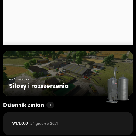
443 modów
Silosy i rozszerzenia
Dziennik zmian
1
24 grudnia 2021
V1.1.0.0