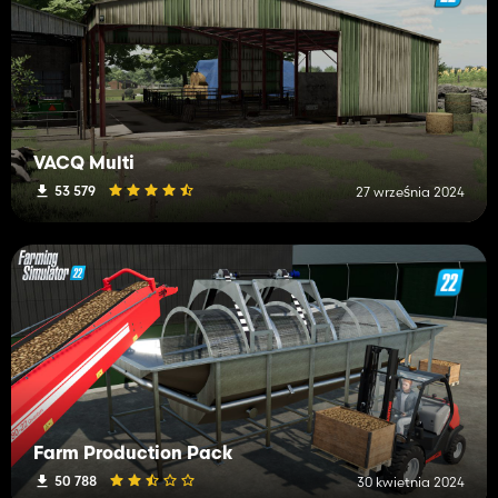
VACQ Multi
53 579
27 września 2024
Farm Production Pack
50 788
30 kwietnia 2024