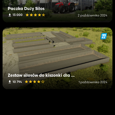
Paczka Duży Silos
13 000
2 października 2024
Zestaw silosów do kiszonki dla małych i średnich firm
10 794
1 października 2024