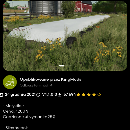
Opublikowane przez KingMods
Odbierz ten mod
24 grudnia 2021
V1.1.0.0
37 694
- Mały silos:
Cena: 4200 $
Codzienne utrzymanie: 25 $
- Silos średni: