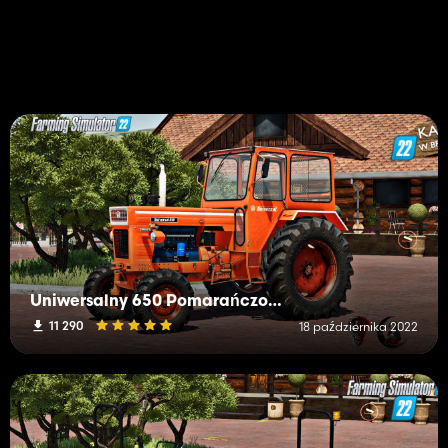
Uniwersalny 650 Pomarańczowy
11 290
18 października 2022