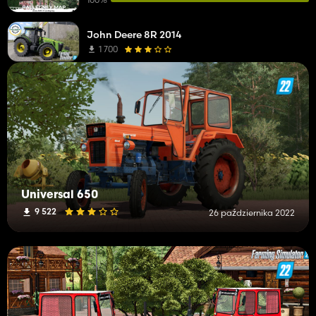
John Deere 8R 2014
1 700
Universal 650
9 522
26 października 2022