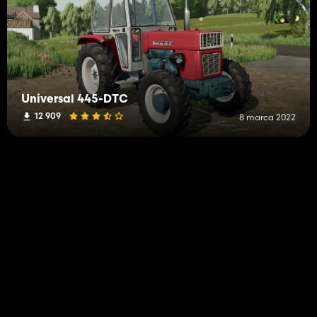
Universal 445-DTC
12 909
8 marca 2022