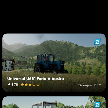
Universal U651 Furia Albastra
5 711
24 sierpnia 2022