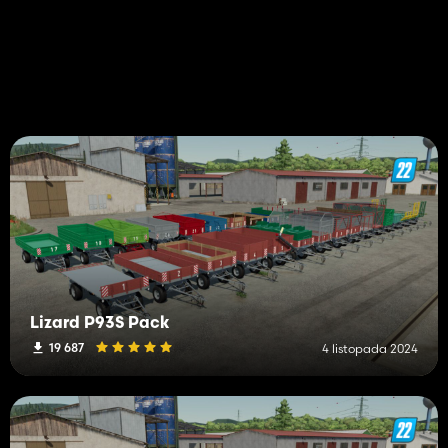
Lizard P93S Pack
19 687
4 listopada 2024