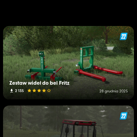
Zestaw wideł do bel Fritz
2 135
28 grudnia 2025