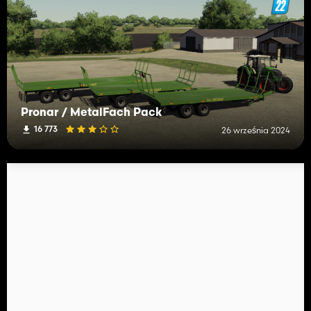
Pronar / MetalFach Pack
16 773
26 września 2024