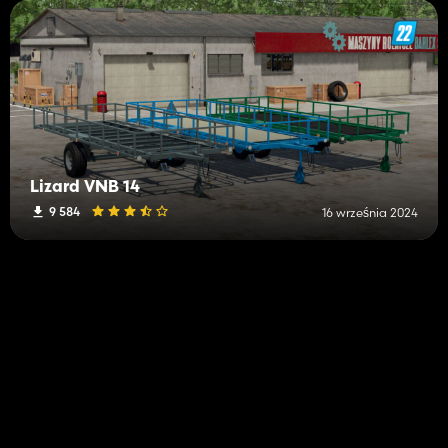
Lizard VNB 14
9 584
16 września 2024