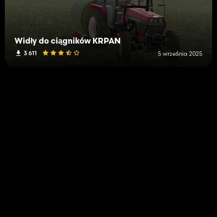
Widły do ​​ciągników KRPAN
3 611
5 września 2025