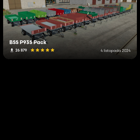
BSS P93S Pack
26 879
4 listopada 2024