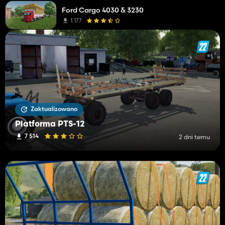
Ford Cargo 4030 & 3230
1 177
Zaktualizowano
Platforma PTS-12
7 514
2 dni temu