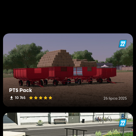
PTS Pack
10 765
26 lipca 2025