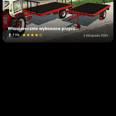
Własnoręcznie wykonana przyczepa do bel
7 114
4 listopada 2024