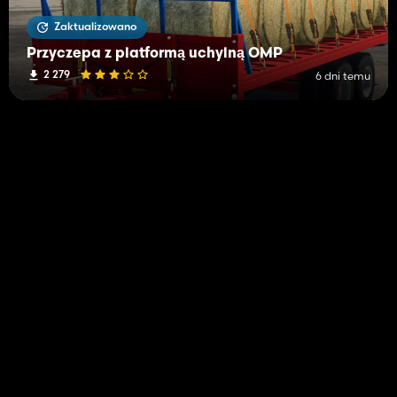
Zaktualizowano
Przyczepa z platformą uchylną OMP
2 279
6 dni temu