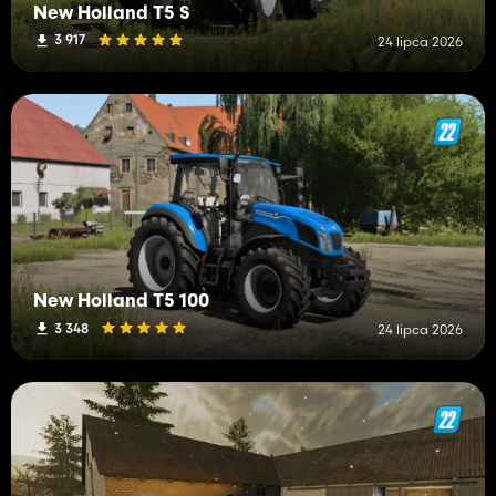
New Holland T5 S
3 917
24 lipca 2026
New Holland T5 100
3 348
24 lipca 2026