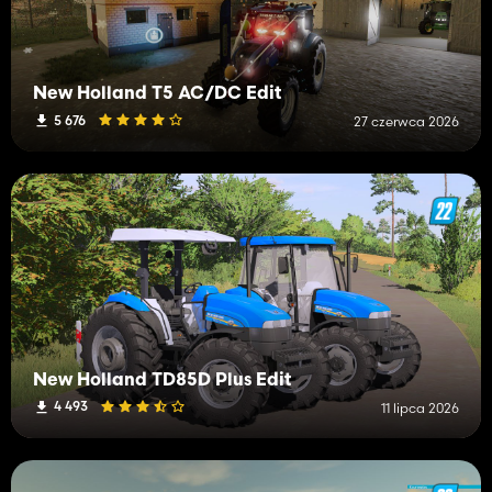
New Holland T5 AC/DC Edit
5 676
27 czerwca 2026
New Holland TD85D Plus Edit
4 493
11 lipca 2026