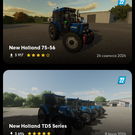
New Holland 75-56
3 917
26 czerwca 2026
New Holland TD5 Series
3 694
8 lipca 2026