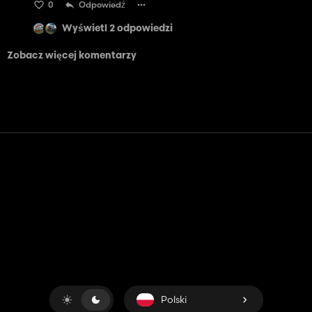
0
Odpowiedź
Wyświetl 2 odpowiedzi
Zobacz więcej komentarzy
Kontakt
Pomoc
Warunki usługi
Polityka prywatności
Zarządzaj plikami cookie
Polski