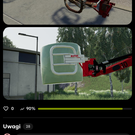
0
90%
Uwagi
28