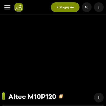
Zaloguj sie
Altec M10P120