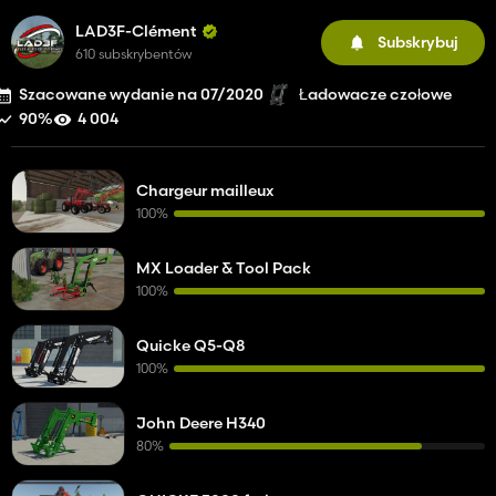
LAD3F-Clément
Subskrybuj
610 subskrybentów
Szacowane wydanie na 07/2020
Ładowacze czołowe
90%
4 004
Chargeur mailleux
100%
MX Loader & Tool Pack
100%
Quicke Q5-Q8
100%
John Deere H340
80%