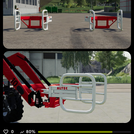
0
80%