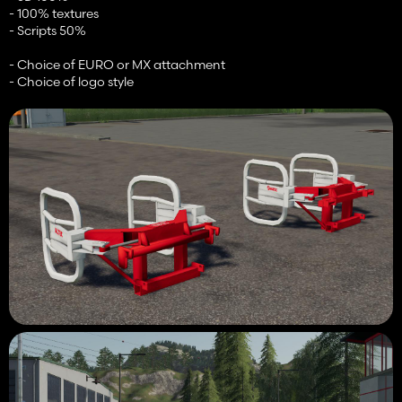
- 100% textures
- Scripts 50%
- Choice of EURO or MX attachment
- Choice of logo style