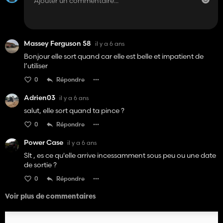
Massey Ferguson 58
il y a 6 ans
Bonjour elle sort quand car elle est belle et impatient de
l’utiliser
0
Répondre
Adrien03
il y a 6 ans
salut, elle sort quand ta pince ?
0
Répondre
Power Case
il y a 6 ans
Slt , es ce qu'elle arrive incessamment sous peu ou une date
de sortie ?
0
Répondre
Voir plus de commentaires