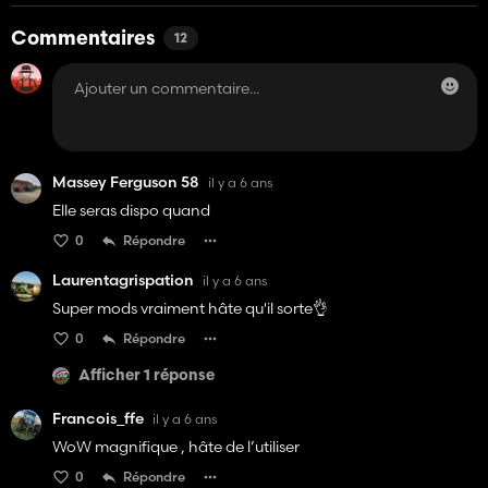
Commentaires
12
Massey Ferguson 58
il y a 6 ans
Elle seras dispo quand
0
Répondre
Laurentagrispation
il y a 6 ans
Super mods vraiment hâte qu'il sorte👌
0
Répondre
Afficher 1 réponse
Francois_ffe
il y a 6 ans
WoW magnifique , hâte de l’utiliser
0
Répondre