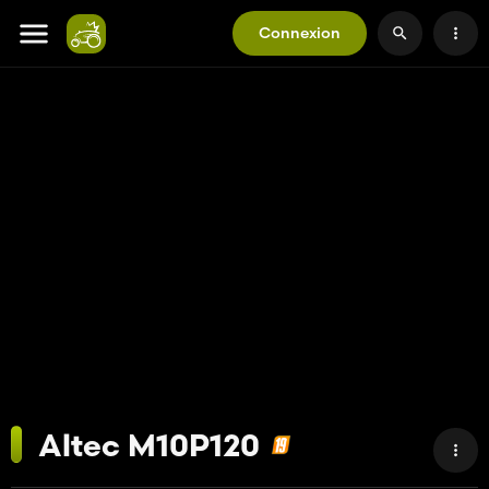
Connexion
Altec M10P120