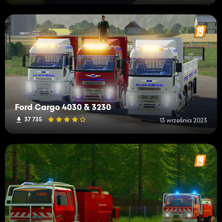
Ford Cargo 4030 & 3230
37 735
13 września 2023