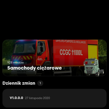
928 modów
Samochody ciężarowe
Dziennik zmian
1
27 listopada 2020
V1.0.0.0