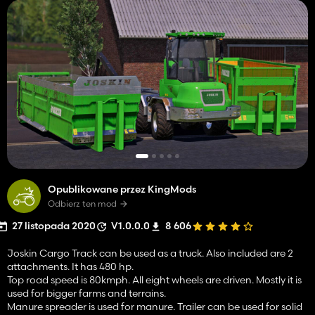
Opublikowane przez KingMods
Odbierz ten mod
27 listopada 2020
V1.0.0.0
8 606
Joskin Cargo Track can be used as a truck. Also included are 2
attachments. It has 480 hp.
Top road speed is 80kmph. All eight wheels are driven. Mostly it is
used for bigger farms and terrains.
Manure spreader is used for manure. Trailer can be used for solid