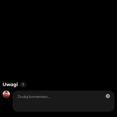
Uwagi
1