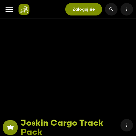
Zaloguj sie
Joskin Cargo Track
Pack