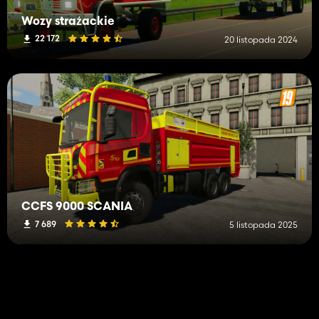
Wozy strażackie
22 172
20 listopada 2024
CCFS 9000 SCANIA
7 689
5 listopada 2025