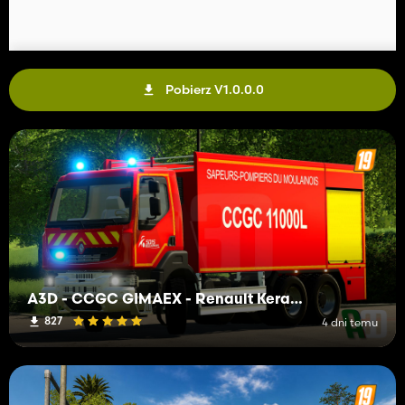
Pobierz V1.0.0.0
A3D - CCGC GIMAEX - Renault Kerax 2011
827
4 dni temu