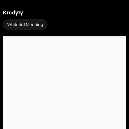
Kredyty
WhiteBull Modding