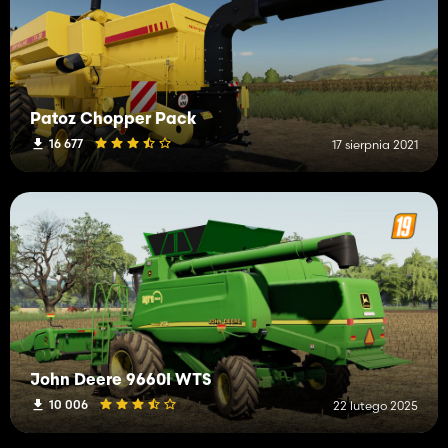
Patoz Chopper Pack
16 677
17 sierpnia 2021
John Deere 9660I WTS
10 006
22 lutego 2025