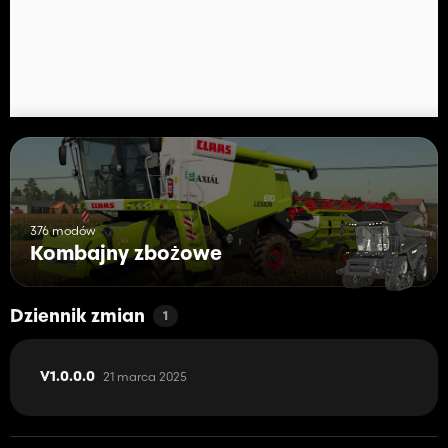
376 modów
Kombajny zbożowe
Dziennik zmian
1
21 marca 2025
V1.0.0.0