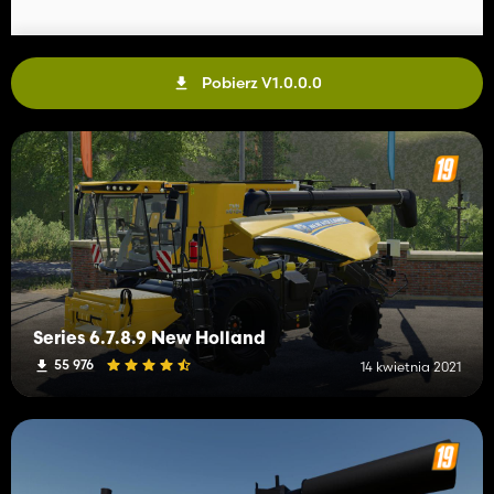
Pobierz V1.0.0.0
Series 6.7.8.9 New Holland
55 976
14 kwietnia 2021