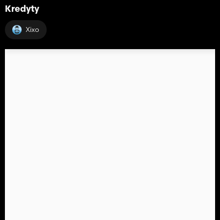
Kredyty
Xixo