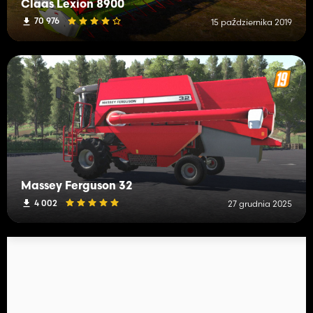
Claas Lexion 8900
70 976
15 października 2019
Massey Ferguson 32
4 002
27 grudnia 2025