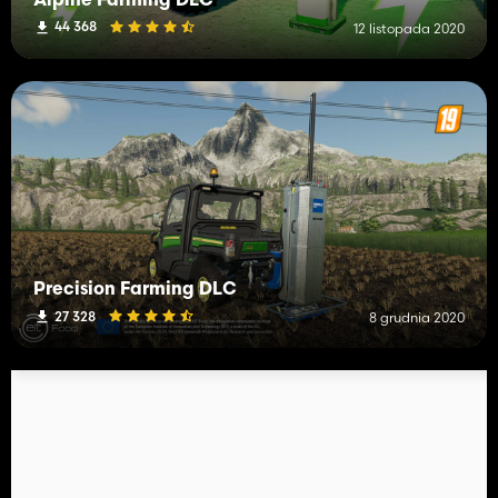
Alpine Farming DLC
44 368
12 listopada 2020
Precision Farming DLC
27 328
8 grudnia 2020