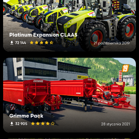
Platinum Expansion CLAAS
72 144
21 października 2019
Grimme Pack
32 905
28 stycznia 2021