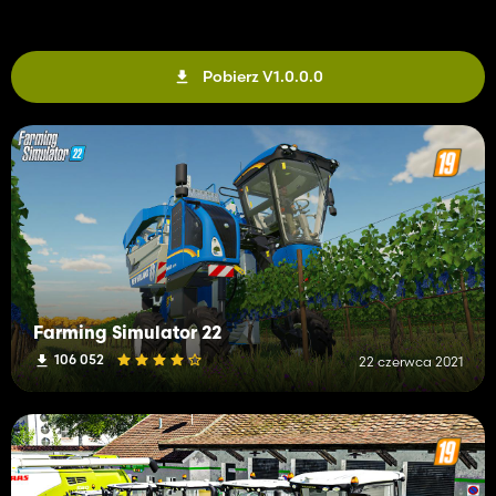
Pobierz V1.0.0.0
Farming Simulator 22
106 052
22 czerwca 2021