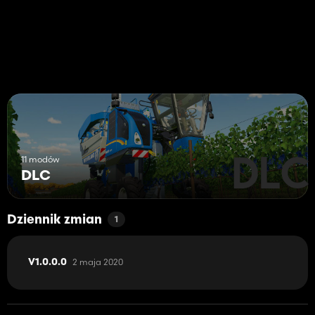
11 modów
DLC
Dziennik zmian
1
2 maja 2020
V1.0.0.0