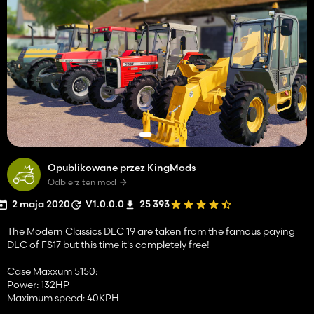
Opublikowane przez KingMods
Odbierz ten mod
2 maja 2020
V1.0.0.0
25 393
The Modern Classics DLC 19 are taken from the famous paying
DLC of FS17 but this time it's completely free!
Case Maxxum 5150:
Power: 132HP
Maximum speed: 40KPH