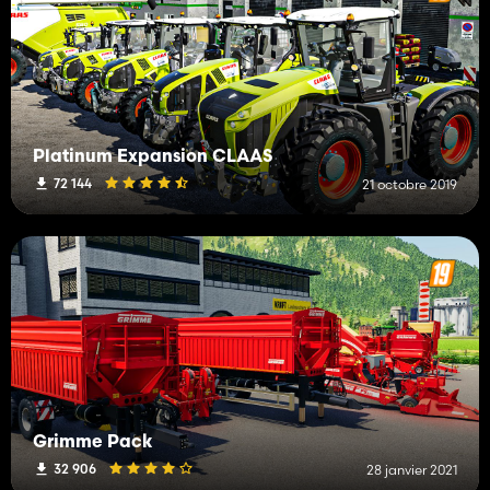
Platinum Expansion CLAAS
72 144
21 octobre 2019
Grimme Pack
32 906
28 janvier 2021