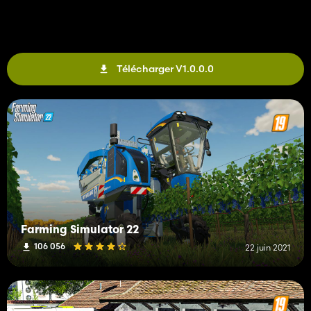
Télécharger V1.0.0.0
Farming Simulator 22
106 056
22 juin 2021