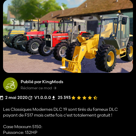
Publié par KingMods
Réclamer ce mod
2 mai 2020
V1.0.0.0
25 393
Les Classiques Modernes DLC 19 sont tirés du fameux DLC
payant de FS17 mais cette fois c'est totalement gratuit !
Case Maxxum 5150:
Puissance: 132HP