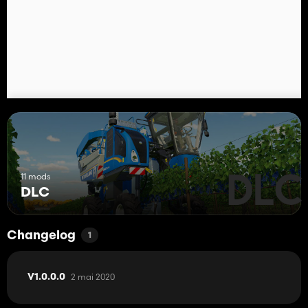
11 mods
DLC
Changelog
1
2 mai 2020
V1.0.0.0