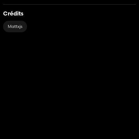
Crédits
Mattxjs