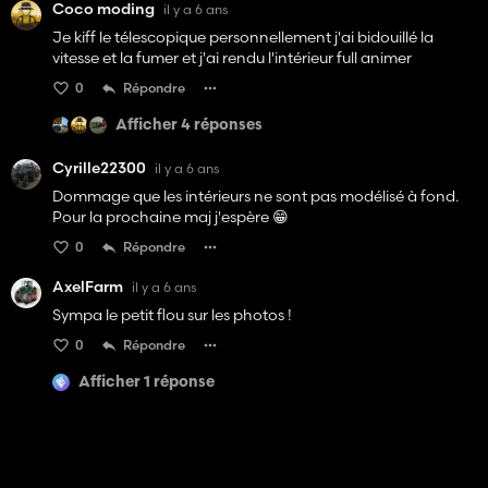
Coco moding
il y a 6 ans
Je kiff le télescopique personnellement j'ai bidouillé la
vitesse et la fumer et j'ai rendu l'intérieur full animer
0
Répondre
Afficher 4 réponses
Cyrille22300
il y a 6 ans
Dommage que les intérieurs ne sont pas modélisé à fond.
Pour la prochaine maj j'espère 😁
0
Répondre
AxelFarm
il y a 6 ans
Sympa le petit flou sur les photos !
0
Répondre
Afficher 1 réponse