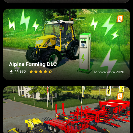
Alpine Farming DLC
44 370
12 novembre 2020