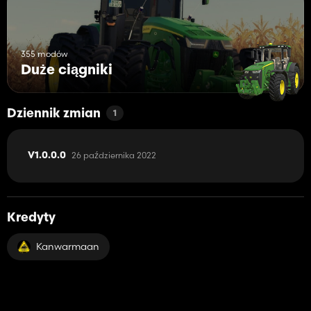
355 modów
Duże ciągniki
Dziennik zmian
1
26 października 2022
V1.0.0.0
Kredyty
Kanwarmaan