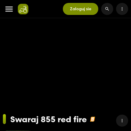
Zaloguj sie
Swaraj 855 red fire