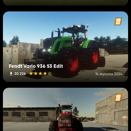
Fendt Vario 936 S3 Edit
20 226
14 stycznia 2024