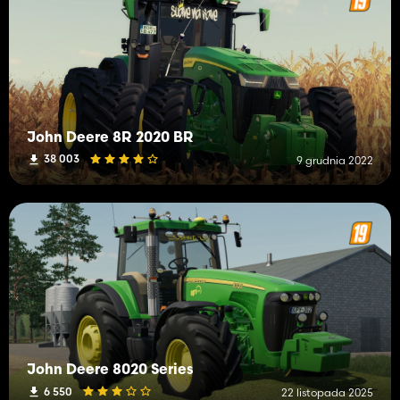
John Deere 8R 2020 BR
38 003
9 grudnia 2022
John Deere 8020 Series
6 550
22 listopada 2025