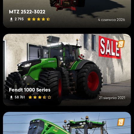
MTZ 2522-3022
2 793
4 czerwca 2026
Fendt 1000 Series
58 761
21 sierpnia 2021