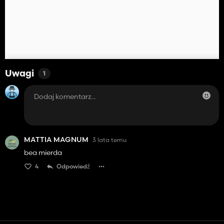
Uwagi
1
MATTIA MAGNUM
3 lata temu
bea mierda
4
Odpowiedź