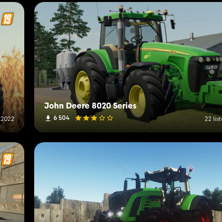
John Deere 8020 Series
6 504
 2022
22 li