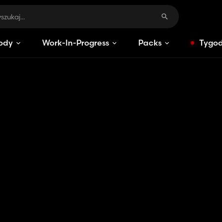
ody
Work-In-Progress
Packs
Tygod