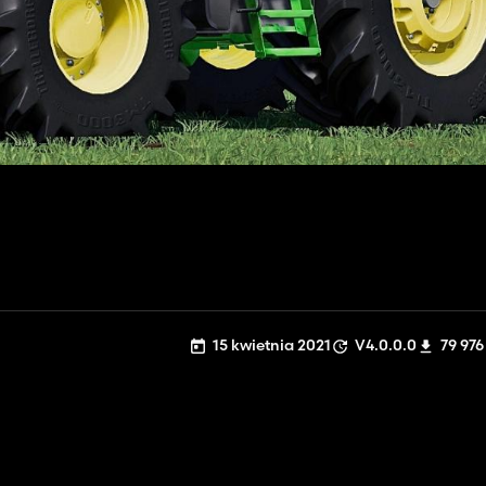
15 kwietnia 2021
V4.0.0.0
79 976