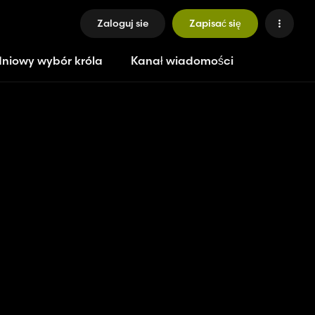
Zaloguj sie
Zapisać się
niowy wybór króla
Kanał wiadomości