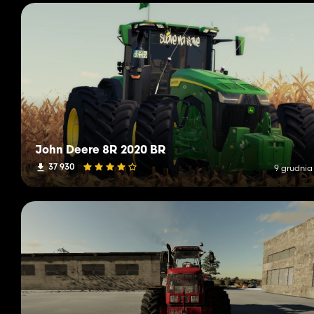
John Deere 8R 2020 BR
37 930
9 grudnia