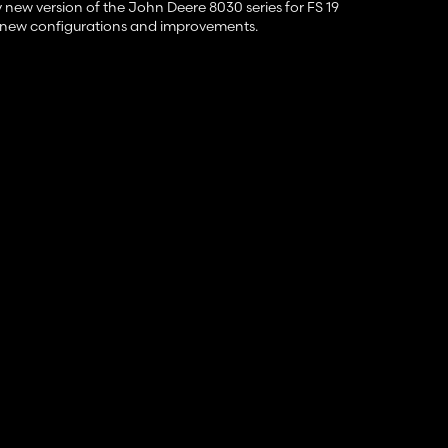
 new version of the John Deere 8030 series for FS 19
, new configurations and improvements.
0 and 8530 chip)