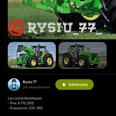
Rysiu 77
Subskrybuj
215 subskrybentów
Les caractéristiques:
- Prix: € 170,000
- Puissance: 235-385