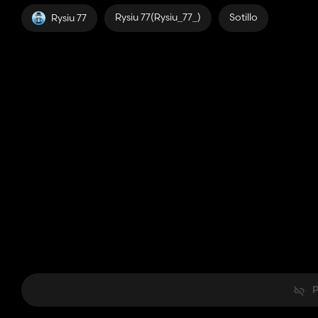
Rysiu 77(Rysiu_77_)
Sotillo
Rysiu 77
P