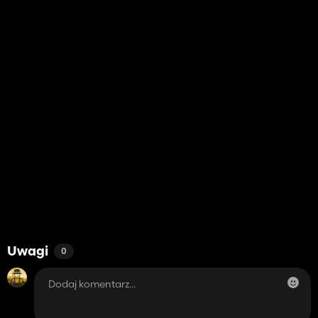
Uwagi
0