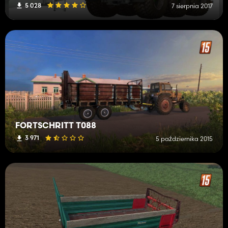
5 028
7 sierpnia 2017
FORTSCHRITT T088
3 971
5 października 2015