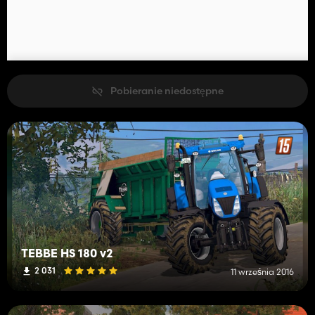
Pobieranie niedostępne
TEBBE HS 180 v2
2 031
11 września 2016