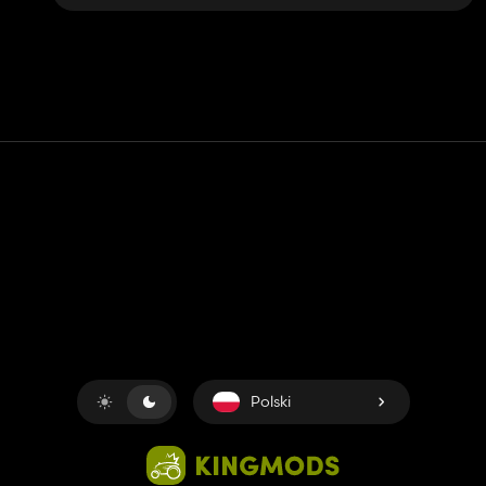
Kontakt
Pomoc
Warunki usługi
Polityka prywatności
Zarządzaj plikami cookie
Polski