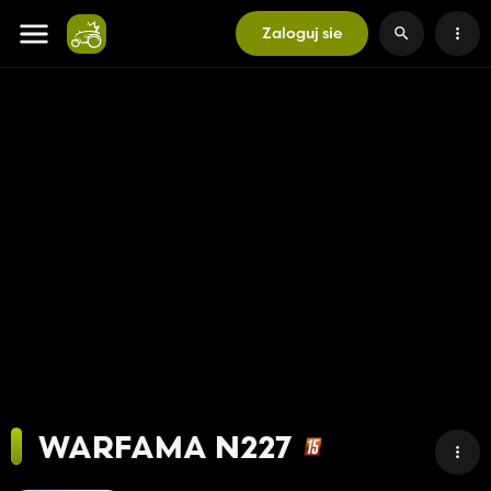
Zaloguj sie
WARFAMA N227