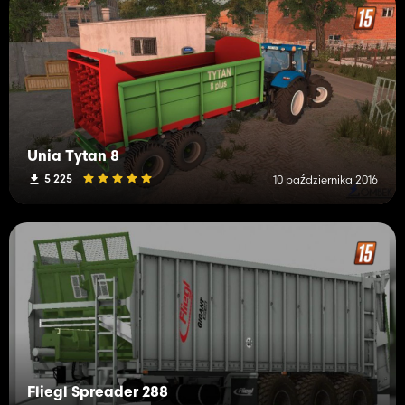
Unia Tytan 8
5 225
10 października 2016
Fliegl Spreader 288