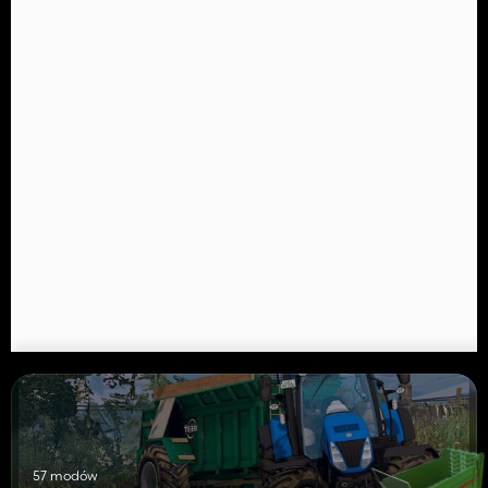
57 modów