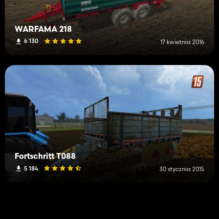
WARFAMA 218
6 130
17 kwietnia 2016
Fortschritt T088
5 184
30 stycznia 2015