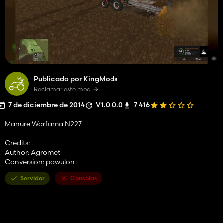
Publicado por KingMods
Reclamar este mod
7 de diciembre de 2014
V1.0.0.0
7 416
Manure Warfama N227
Credits:
Author: Agromet
Conversion: pawulon
Servidor
Consolas