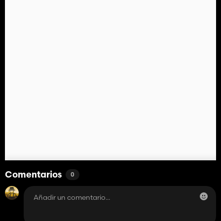
Comentarios
0