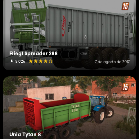
Fliegl Spreader 288
5 026
7 de agosto de 2017
Unia Tytan 8