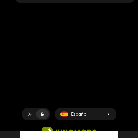
Contacto
Ayudar
Términos de servicio
Política de privacidad
Administrar cookies
Español