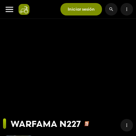
Iniciar sesión
WARFAMA N227