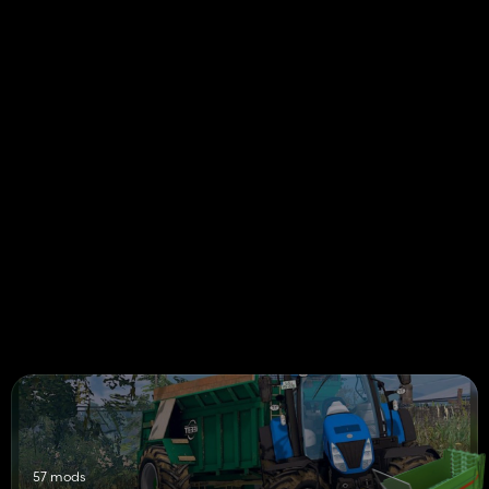
57 mods