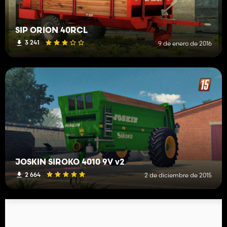
SIP ORION 40RCL
3 241
9 de enero de 2016
JOSKIN SIROKO 4010 9V v2
2 664
2 de diciembre de 2015