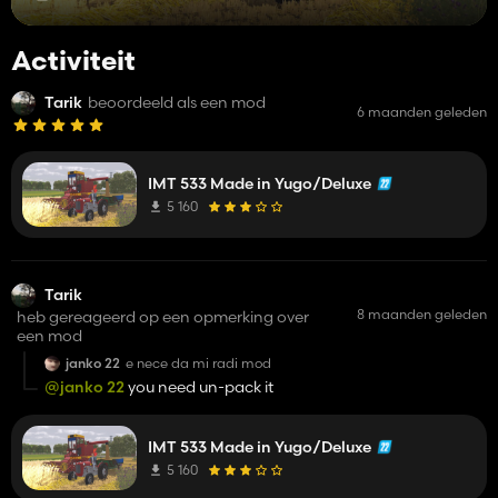
Activiteit
Tarik
beoordeeld als een mod
6 maanden geleden
IMT 533 Made in Yugo/Deluxe
5 160
Tarik
8 maanden geleden
heb gereageerd op een opmerking over
een mod
janko 22
e nece da mi radi mod
@janko 22
you need un-pack it
IMT 533 Made in Yugo/Deluxe
5 160