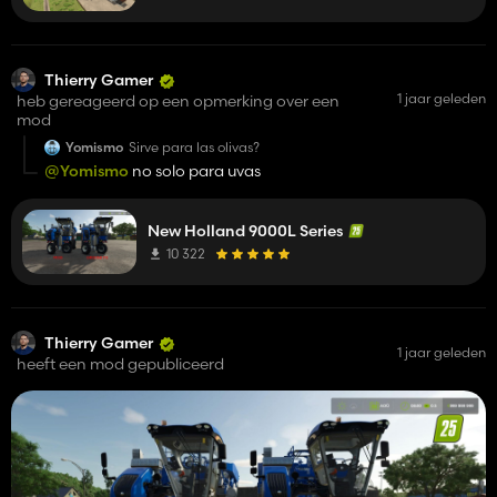
Thierry Gamer
1 jaar geleden
heb gereageerd op een opmerking over een
mod
Yomismo
Sirve para las olivas?
@Yomismo
no solo para uvas
New Holland 9000L Series
10 322
Thierry Gamer
1 jaar geleden
heeft een mod gepubliceerd