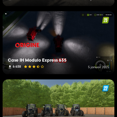
Case IH Modulo Express 635
6 638
5 januari 2025