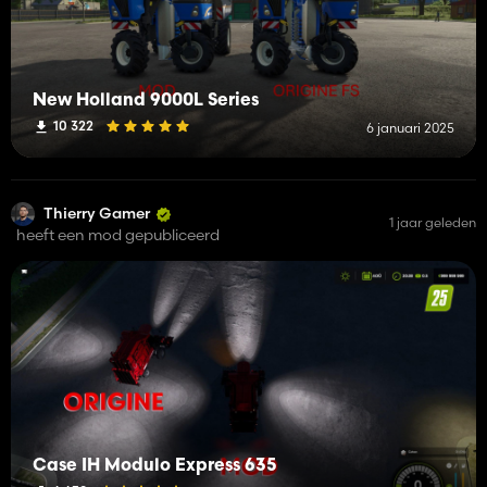
New Holland 9000L Series
10 322
6 januari 2025
Thierry Gamer
1 jaar geleden
heeft een mod gepubliceerd
Case IH Modulo Express 635