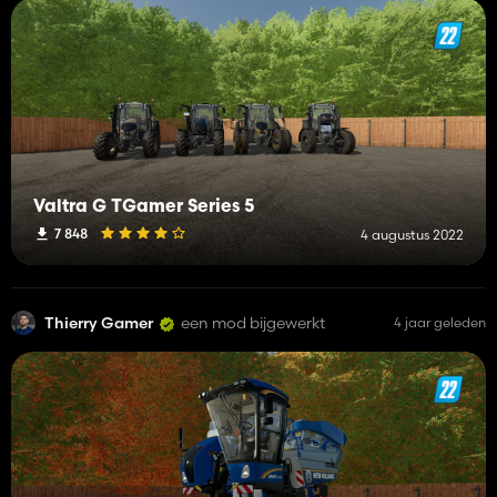
Valtra G TGamer Series 5
7 848
4 augustus 2022
Thierry Gamer
een mod bijgewerkt
4 jaar geleden