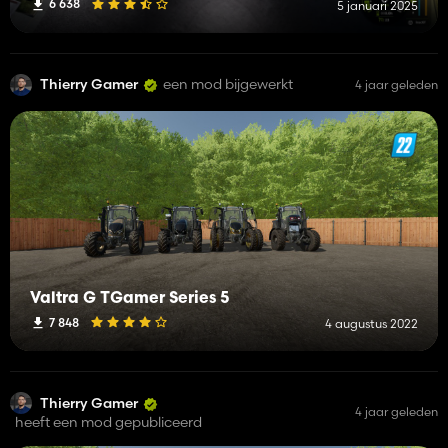
6 638
5 januari 2025
Thierry Gamer
een mod bijgewerkt
4 jaar geleden
Valtra G TGamer Series 5
7 848
4 augustus 2022
Thierry Gamer
4 jaar geleden
heeft een mod gepubliceerd