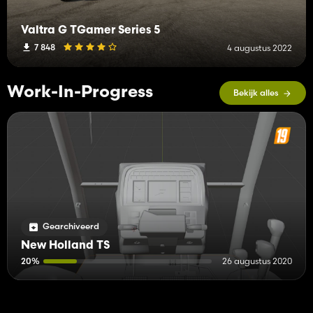
Valtra G TGamer Series 5
7 848
4 augustus 2022
Work-In-Progress
Bekijk alles
Gearchiveerd
New Holland TS
20%
26 augustus 2020