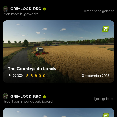
GRIMLOCK_RRC
11 maanden geleden
een mod bijgewerkt
The Countryside Lands
53 526
3 september 2025
GRIMLOCK_RRC
1 jaar geleden
heeft een mod gepubliceerd