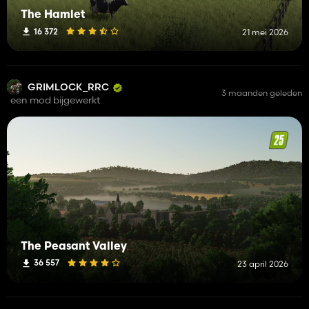
The Hamlet
16 372
21 mei 2026
GRIMLOCK_RRC
3 maanden geleden
een mod bijgewerkt
The Peasant Valley
36 557
23 april 2026