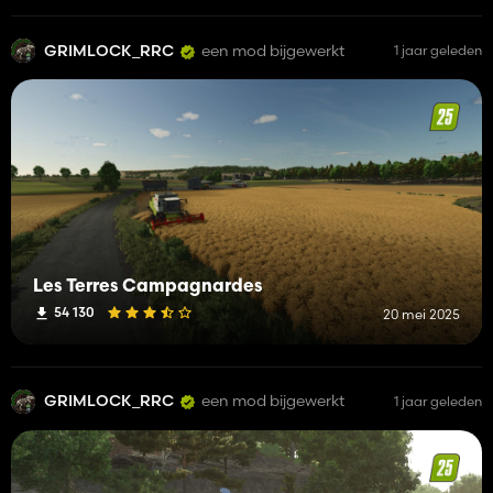
GRIMLOCK_RRC
een mod bijgewerkt
1 jaar geleden
Les Terres Campagnardes
54 130
20 mei 2025
GRIMLOCK_RRC
een mod bijgewerkt
1 jaar geleden