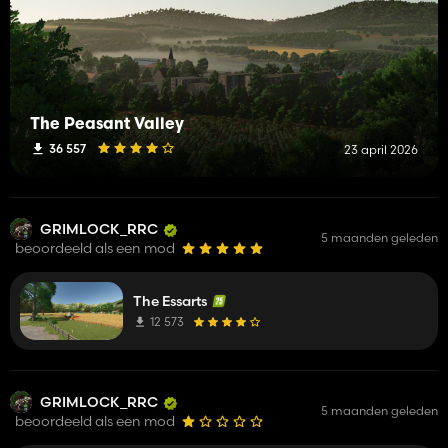
The Peasant Valley
36 557
23 april 2026
GRIMLOCK_RRC
5 maanden geleden
beoordeeld als een mod
The Essarts
12 573
GRIMLOCK_RRC
5 maanden geleden
beoordeeld als een mod