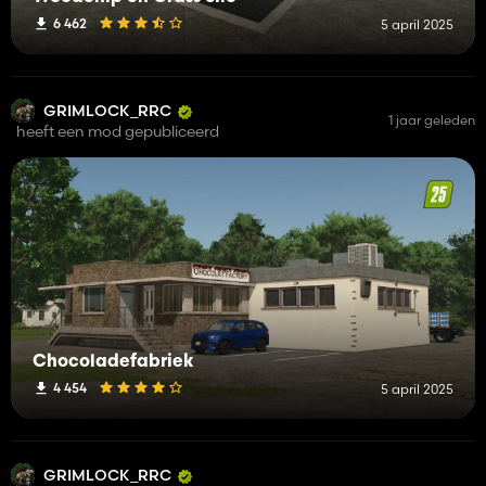
6 462
5 april 2025
GRIMLOCK_RRC
1 jaar geleden
heeft een mod gepubliceerd
Chocoladefabriek
4 454
5 april 2025
GRIMLOCK_RRC