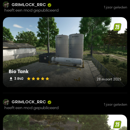
GRIMLOCK_RRC
1 jaar geleden
heeft een mod gepubliceerd
Bio Tank
3 840
28 maart 2025
GRIMLOCK_RRC
1 jaar geleden
heeft een mod gepubliceerd