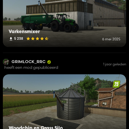
Varkensmixer
5 238
6 mei 2025
GRIMLOCK_RRC
1 jaar geleden
heeft een mod gepubliceerd
Woodchip en Grass Silo