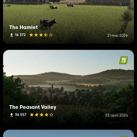
The Hamlet
16 372
21 mei 2026
The Peasant Valley
36 557
23 april 2026