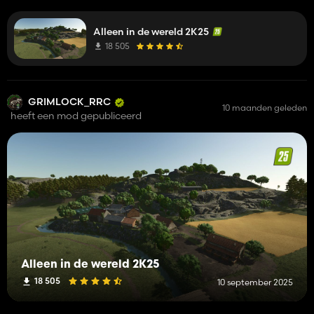
next to the gas station. ;)
Alleen in de wereld 2K25
18 505
GRIMLOCK_RRC
10 maanden geleden
heeft een mod gepubliceerd
Alleen in de wereld 2K25
18 505
10 september 2025