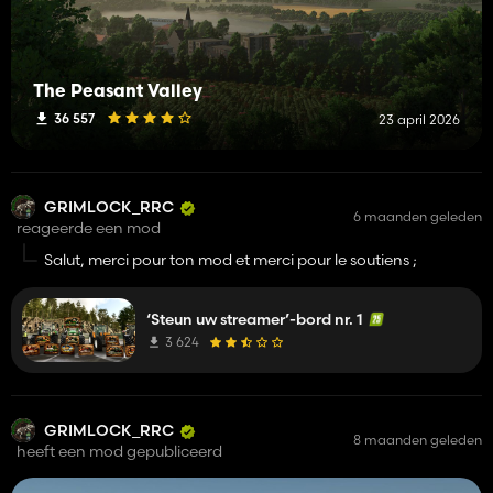
The Peasant Valley
36 557
23 april 2026
GRIMLOCK_RRC
6 maanden geleden
reageerde een mod
Salut, merci pour ton mod et merci pour le soutiens ;
‘Steun uw streamer’-bord nr. 1
3 624
GRIMLOCK_RRC
8 maanden geleden
heeft een mod gepubliceerd