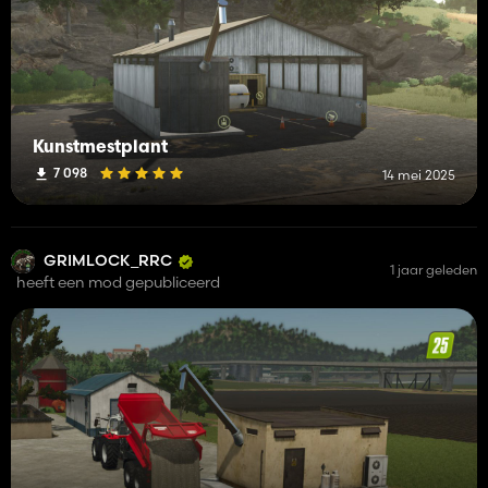
Kunstmestplant
7 098
14 mei 2025
GRIMLOCK_RRC
1 jaar geleden
heeft een mod gepubliceerd