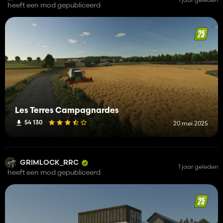
heeft een mod gepubliceerd
Les Terres Campagnardes
54 130
20 mei 2025
GRIMLOCK_RRC
1 jaar geleden
heeft een mod gepubliceerd