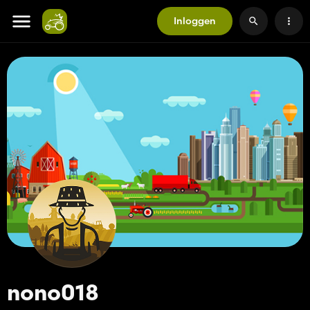
Inloggen
nono018