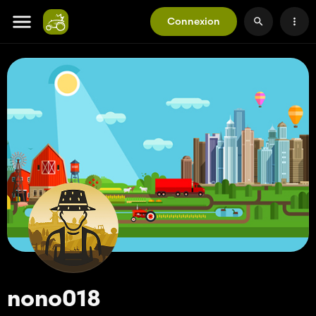
Connexion
nono018