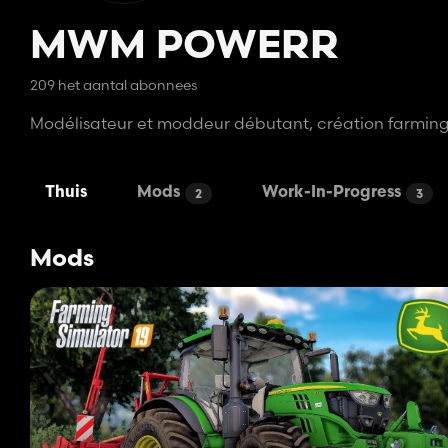
MWM POWERR
209 het aantal abonnees
Modélisateur et moddeur débutant, création farming
Thuis
Mods
Work-In-Progress
2
3
Mods