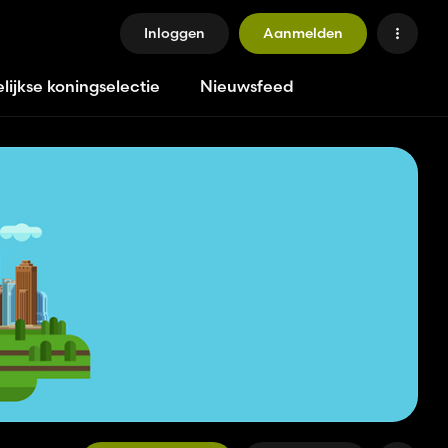
Inloggen
Aanmelden
lijkse koningselectie
Nieuwsfeed