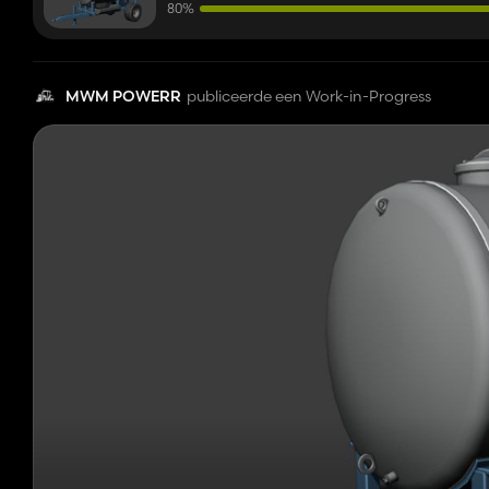
80%
MWM POWERR
publiceerde een Work-in-Progress