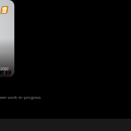
 2020
een work-in-progress