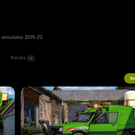
 simulator 2019-22
Packs
0
Be