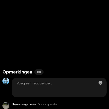
Opmerkingen
110
Bryan-agris-44
5 jaar geleden