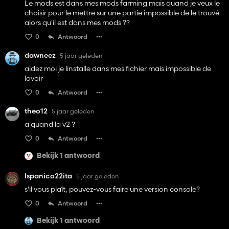
Le mods est dans mes mods farming mais quand je veux le
choisir pour le mettre sur une partie impossible de le trouvé
alors qu'il est dans mes mods ??
0
Antwoord
dawneez
5 jaar geleden
aidez moi je linstalle dans mes fichier mais impossible de
lavoir
0
Antwoord
theo12
5 jaar geleden
a quand la v2 ?
0
Antwoord
Bekijk 1 antwoord
Ispanico22ita
5 jaar geleden
s'il vous plaît, pouvez-vous faire une version console?
0
Antwoord
Bekijk 1 antwoord