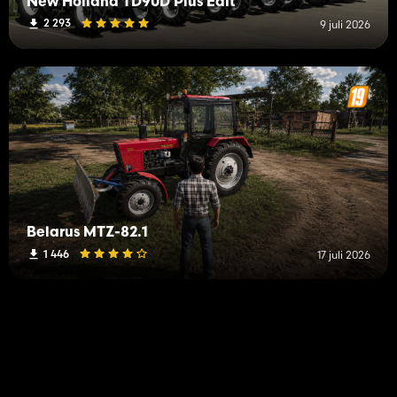
New Holland TD90D Plus Edit
2 293
9 juli 2026
Belarus MTZ-82.1
1 446
17 juli 2026