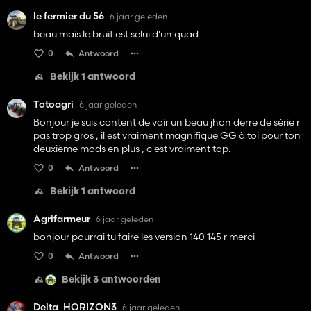
le fermier du 56
6 jaar geleden
beau mais le bruit est selui d'un quad
0
Antwoord
Bekijk 1 antwoord
Totoagri
6 jaar geleden
Bonjour je suis content de voir un beau jhon derre de série r
pas trop gros , il est vraiment magnifique GG à toi pour ton
deuxième mods en plus , c'est vraiment top.
0
Antwoord
Bekijk 1 antwoord
Agrifarmeur
6 jaar geleden
bonjour pourrai tu faire les version 140 145 r merci
0
Antwoord
Bekijk 3 antwoorden
Delta_HORIZON3
6 jaar geleden