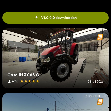
V1.0.0.0 downloaden
Case IH JX 65 C
699
28 juli 2026