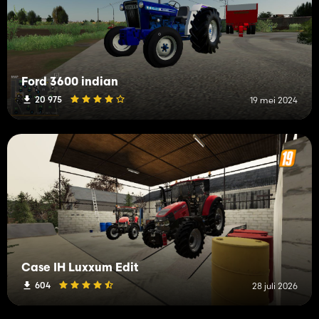
Ford 3600 indian
20 975
19 mei 2024
Case IH Luxxum Edit
604
28 juli 2026