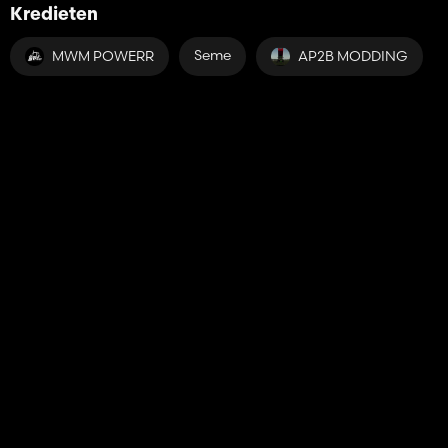
Kredieten
Seme
MWM POWERR
AP2B MODDING