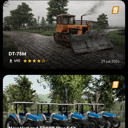
DT-75M
493
29 juli 2026