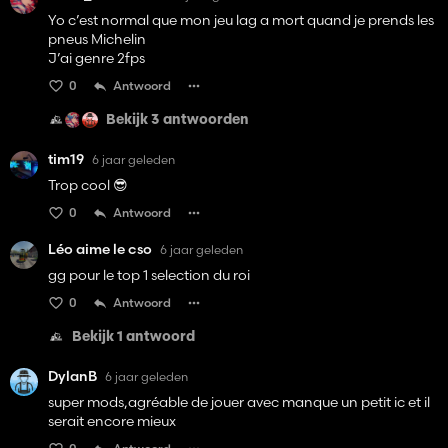
Yo c’est normal que mon jeu lag a mort quand je prends les
pneus Michelin
J’ai genre 2fps
0
Antwoord
Bekijk 3 antwoorden
tim19
6 jaar geleden
Trop cool 😎
0
Antwoord
Léo aime le cso
6 jaar geleden
gg pour le top 1 selection du roi
0
Antwoord
Bekijk 1 antwoord
DylanB
6 jaar geleden
super mods,agréable de jouer avec manque un petit ic et il
serait encore mieux