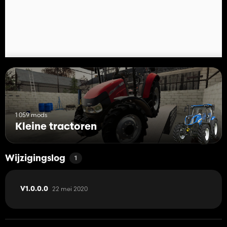
1 059 mods
Kleine tractoren
Wijzigingslog
1
22 mei 2020
V1.0.0.0