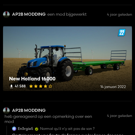
AP2B MODDING
een mod bijgewerkt
4 jaar geleden
New Holland t6000
41 588
14 januari 2022
AP2B MODDING
4 jaar geleden
heb gereageerd op een opmerking over een
mod
En3rgie5
Normal qu'il n'y ait pas de son ?