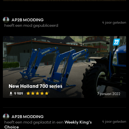
AP2B MODDING
4 jaar geleden
heeft een mod gepubliceerd
New Holland 700 series
9 989
7 januari 2022
AP2B MODDING
4 jaar geleden
heeft een mod geplaatst in een
Weekly King's
Choice