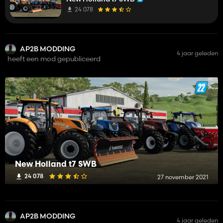
24 078
AP2B MODDING
4 jaar geleden
heeft een mod gepubliceerd
New Holland t7 SWB
24 078
27 november 2021
AP2B MODDING
4 jaar geleden