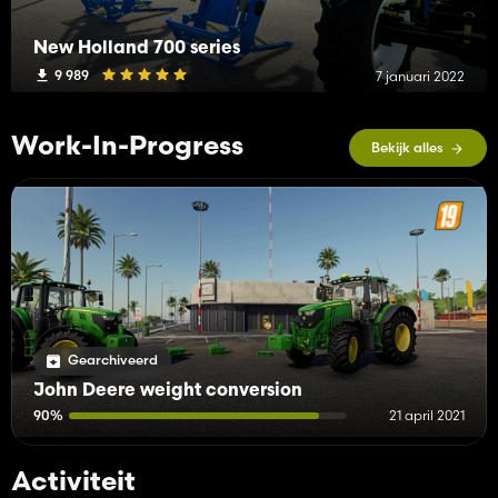
New Holland 700 series
9 989
7 januari 2022
Work-In-Progress
Bekijk alles
Gearchiveerd
John Deere weight conversion
90%
21 april 2021
Activiteit