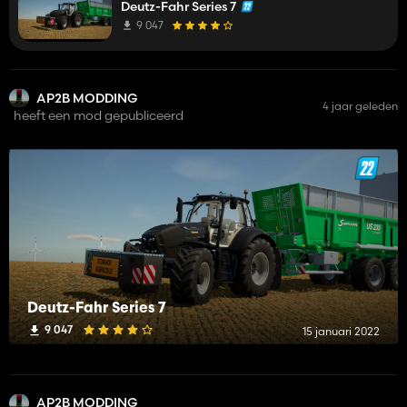
Deutz-Fahr Series 7
9 047
AP2B MODDING
4 jaar geleden
heeft een mod gepubliceerd
Deutz-Fahr Series 7
9 047
15 januari 2022
AP2B MODDING