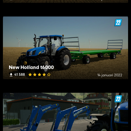
New Holland t6000
41 588
14 januari 2022