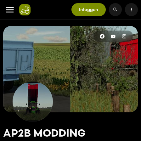
Inloggen
AP2B MODDING