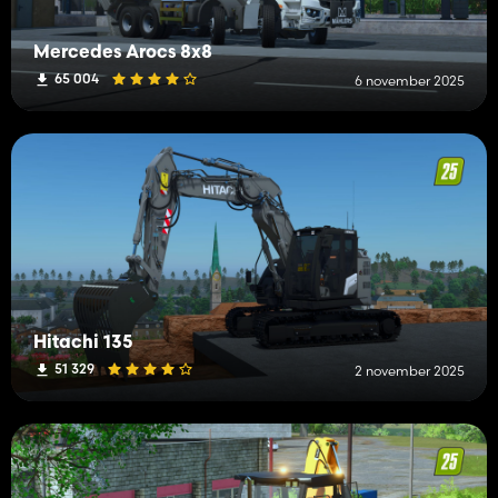
Mercedes Arocs 8x8
65 004
6 november 2025
Hitachi 135
51 329
2 november 2025