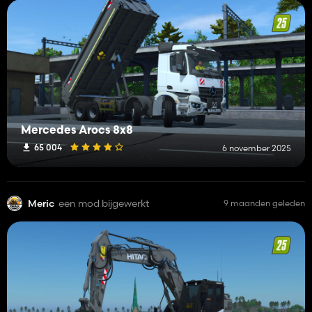
Mercedes Arocs 8x8
65 004
6 november 2025
Meric
een mod bijgewerkt
9 maanden geleden