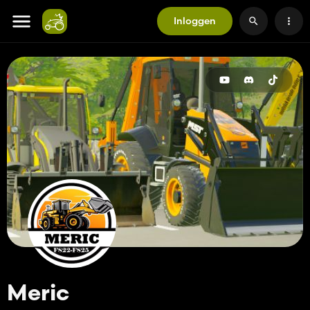
Inloggen
Meric