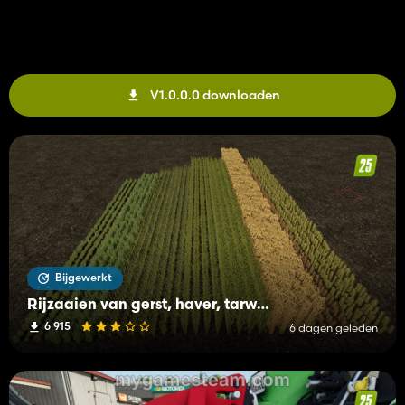
V1.0.0.0 downloaden
Bijgewerkt
Rijzaaien van gerst, haver, tarwe, koolzaad (Prefab)
6 915
6 dagen geleden