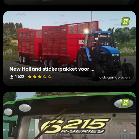
New Holland stickerpakket voor ramen (Prefab)
1 622
6 dagen geleden