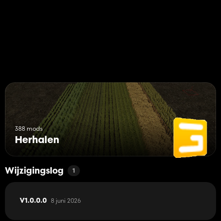
388 mods
Herhalen
Wijzigingslog
1
8 juni 2026
V1.0.0.0