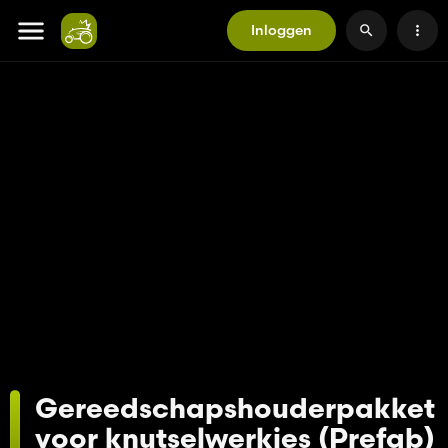
Inloggen
Gereedschapshouderpakket
voor knutselwerkjes (Prefab)