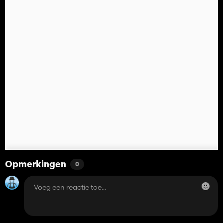
Opmerkingen
0