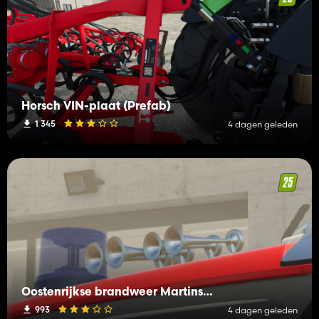
Horsch VIN-plaat (Prefab)
1 345
4 dagen geleden
Oostenrijkse brandweer Martinshorn Pack (Prefab)
993
4 dagen geleden