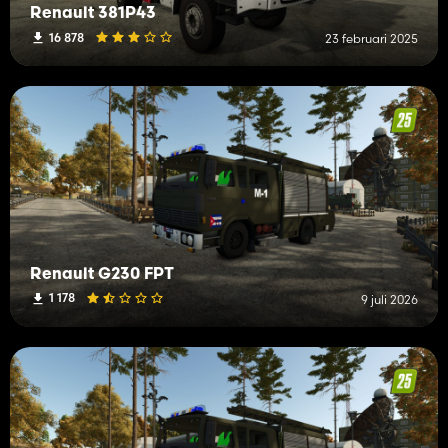
Renault 381P43
16 878
23 februari 2025
Renault G230 FPT
1 178
9 juli 2026