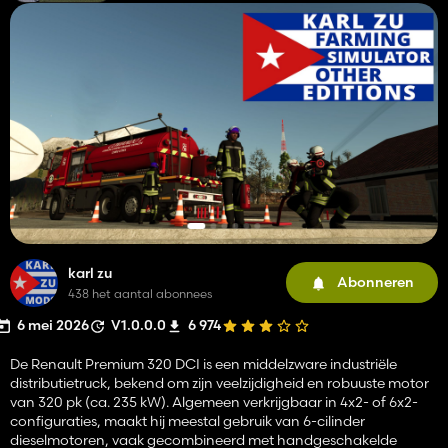
karl zu
Abonneren
438 het aantal abonnees
6 mei 2026
V1.0.0.0
6 974
De Renault Premium 320 DCI is een middelzware industriële
distributietruck, bekend om zijn veelzijdigheid en robuuste motor
van 320 pk (ca. 235 kW). Algemeen verkrijgbaar in 4x2- of 6x2-
configuraties, maakt hij meestal gebruik van 6-cilinder
dieselmotoren, vaak gecombineerd met handgeschakelde