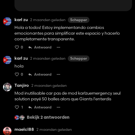
karl zu
2 maanden geleden
Schepper
Hola a todos! Estoy implementando cambios
emocionantes para simplificar este espacio y hacerlo
completamente transparente.
0
Antwoord
karl zu
2 maanden geleden
Schepper
hola
0
Antwoord
Tanjiro
2 maanden geleden
Mod inutilisable car pas de mod karlzuemergency seul
solution payé 50 balles alors que Giants l'enterdis
1
Antwoord
Bekijk 2 antwoorden
maelcl88
2 maanden geleden