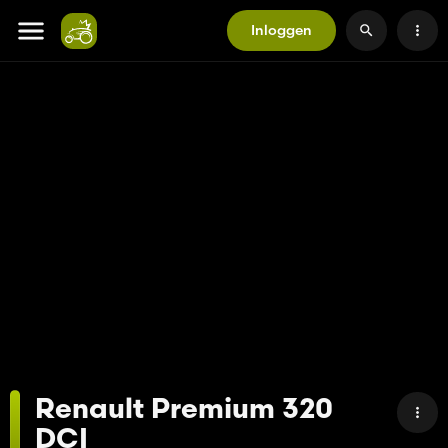
Inloggen
Renault Premium 320
DCI