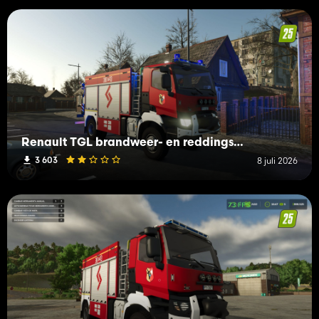
Renault TGL brandweer- en reddingseenheid
3 603
8 juli 2026