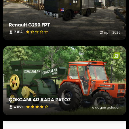
Renault G230 FPT
2 814
21 april 2026
ÇOKCANLAR KARA PATOZ
4 091
6 dagen geleden