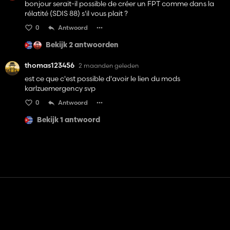
bonjour serait-il possible de créer un FPT comme dans la
rélatité (SDIS 88) s'il vous plait ?
0
Antwoord
Bekijk 2 antwoorden
thomas123456
2 maanden geleden
est ce que c'est possible d'avoir le lien du mods
karlzuemergency svp
0
Antwoord
Bekijk 1 antwoord
Contact