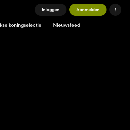
Inloggen
Aanmelden
jkse koningselectie
Nieuwsfeed