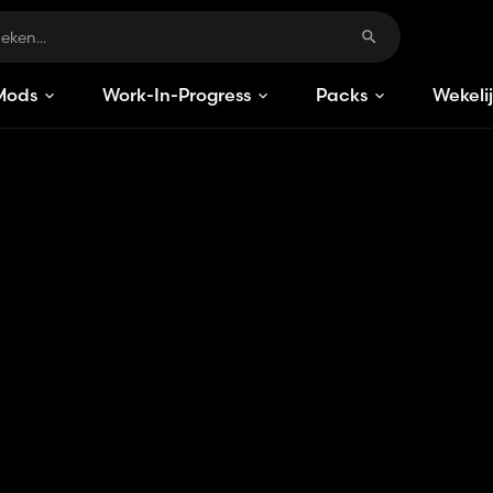
Mods
Work-In-Progress
Packs
Wekeli