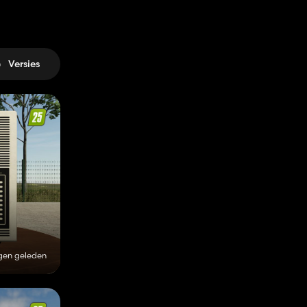
Versies
gen geleden