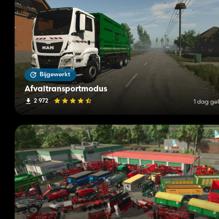
Bijgewerkt
Afvaltransportmodus
2 972
1 dag ge