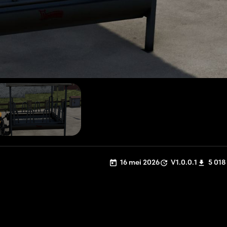
16 mei 2026
V1.0.0.1
5 018