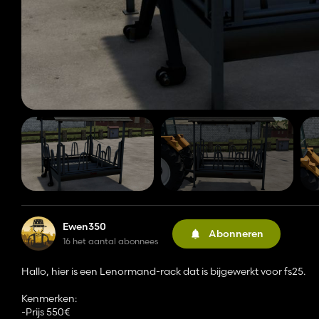
Ewen350
Abonneren
16 het aantal abonnees
Hallo, hier is een Lenormand-rack dat is bijgewerkt voor fs25.
Kenmerken:
-Prijs 550€