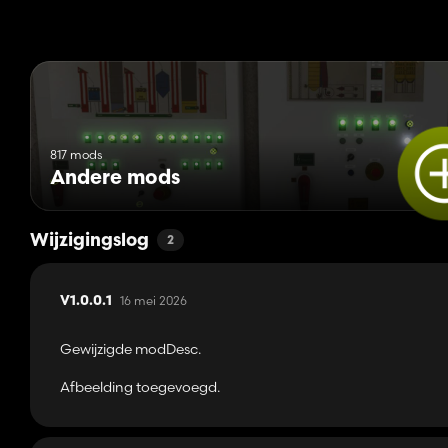
817 mods
Andere mods
Wijzigingslog
2
16 mei 2026
V1.0.0.1
Gewijzigde modDesc.
Afbeelding toegevoegd.