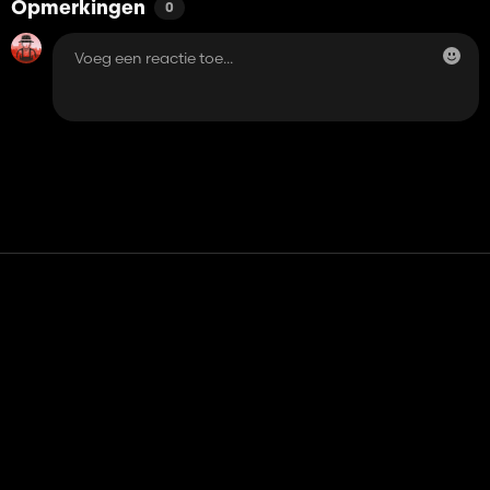
Opmerkingen
0
Contact
Hulp
Servicevoorwaarden
Privacybeleid
Beheer cookies