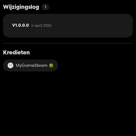
Wijzigingslog
1
4 april 2026
V1.0.0.0
Kredieten
MyGameSteam