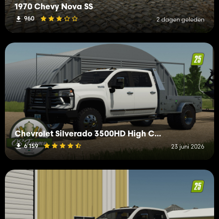
1970 Chevy Nova SS
960
2 dagen geleden
Chevrolet Silverado 3500HD High Country
6 159
23 juni 2026