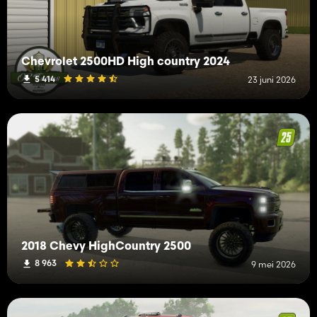
Chevrolet 2500HD High country 2024
5 414
23 juni 2026
2018 Chevy HighCountry 2500
8 963
9 mei 2026