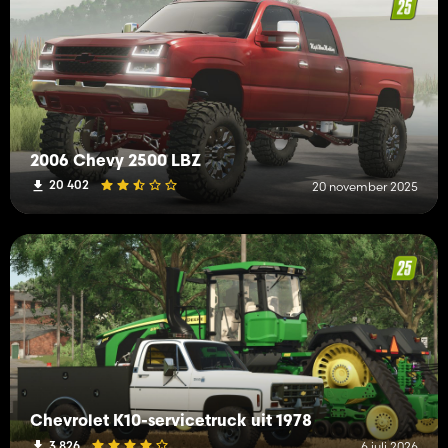
2006 Chevy 2500 LBZ
20 402
20 november 2025
Chevrolet K10-servicetruck uit 1978
3 826
6 juli 2026