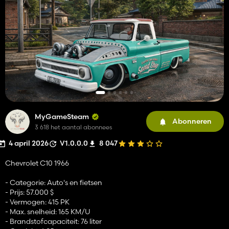
MyGameSteam
Abonneren
3 618 het aantal abonnees
4 april 2026
V1.0.0.0
8 047
Chevrolet C10 1966
- Categorie: Auto's en fietsen
- Prijs: 57.000 $
- Vermogen: 415 PK
- Max. snelheid: 165 KM/U
- Brandstofcapaciteit: 76 liter