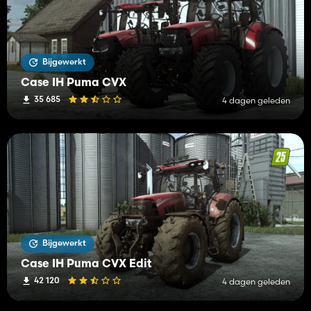
Bijgewerkt
Case IH Puma CVX
35 685
4 dagen geleden
Bijgewerkt
Case IH Puma CVX Edit
42 120
4 dagen geleden