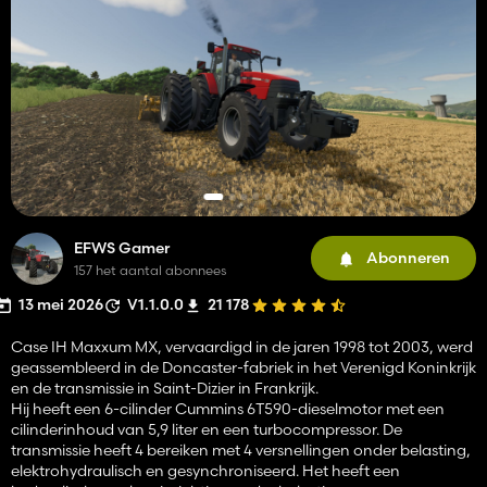
EFWS Gamer
Abonneren
157 het aantal abonnees
13 mei 2026
V1.1.0.0
21 178
Case IH Maxxum MX, vervaardigd in de jaren 1998 tot 2003, werd
geassembleerd in de Doncaster-fabriek in het Verenigd Koninkrijk
en de transmissie in Saint-Dizier in Frankrijk.
Hij heeft een 6-cilinder Cummins 6T590-dieselmotor met een
cilinderinhoud van 5,9 liter en een turbocompressor. De
transmissie heeft 4 bereiken met 4 versnellingen onder belasting,
elektrohydraulisch en gesynchroniseerd. Het heeft een