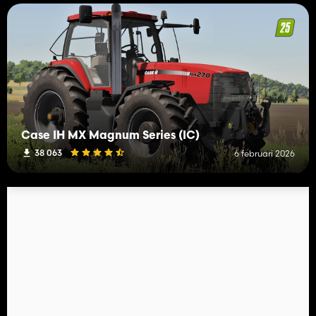
Case IH MX Magnum Series (IC)
38 063
6 februari 2026