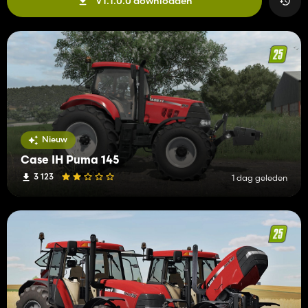
V1.1.0.0 downloaden
Nieuw
Case IH Puma 145
3 123
1 dag geleden