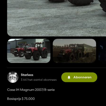
Starlexs
Abonneren
3 641 het aantal abonnees
Case IH Magnum 2007/8-serie
Basisprijs $ 75.000