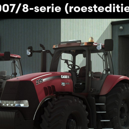
7/8-serie (roestediti