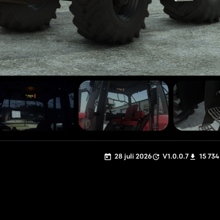
28 juli 2026
V1.0.0.7
15 734