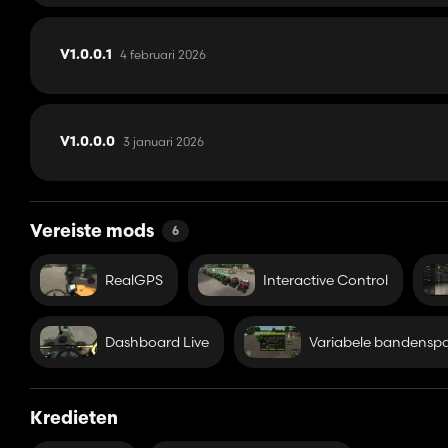
4 februari 2026
V1.0.0.1
3 januari 2026
V1.0.0.0
Vereiste mods
6
RealGPS
Interactive Control
Dashboard Live
Variabele bandensp
Kredieten