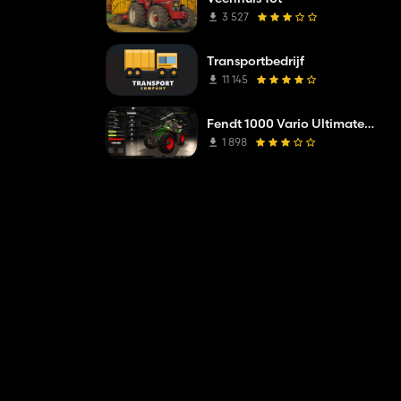
3 527
Transportbedrijf
11 145
Fendt 1000 Vario Ultimate Performance Edition
1 898