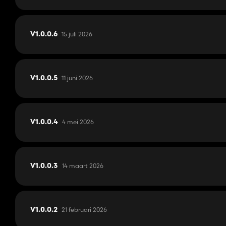
15 juli 2026
V1.0.0.6
11 juni 2026
V1.0.0.5
4 mei 2026
V1.0.0.4
14 maart 2026
V1.0.0.3
21 februari 2026
V1.0.0.2