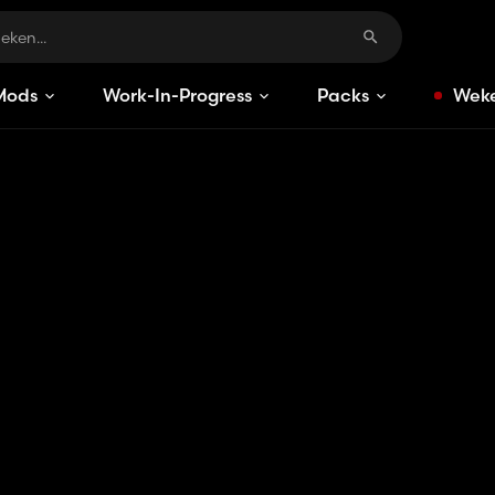
Mods
Work-In-Progress
Packs
Weke