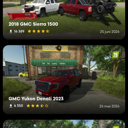
2018 GMC Sierra 1500
16 389
25 juni 2026
GMC Yukon Denali 2023
6 350
26 mei 2026