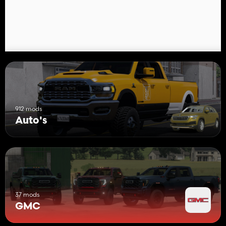
912 mods
Auto's
37 mods
GMC