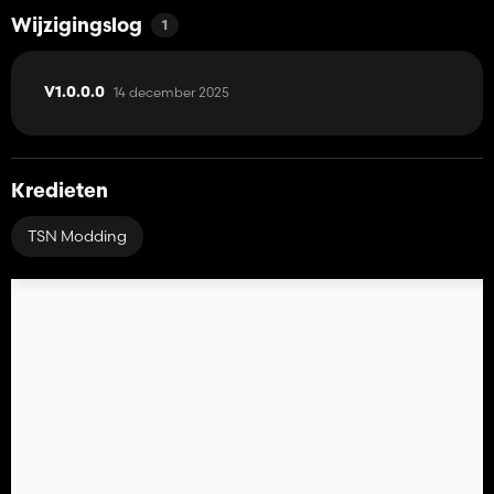
Wijzigingslog
1
14 december 2025
V1.0.0.0
Kredieten
TSN Modding