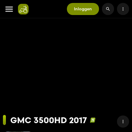
Inloggen
GMC 3500HD 2017