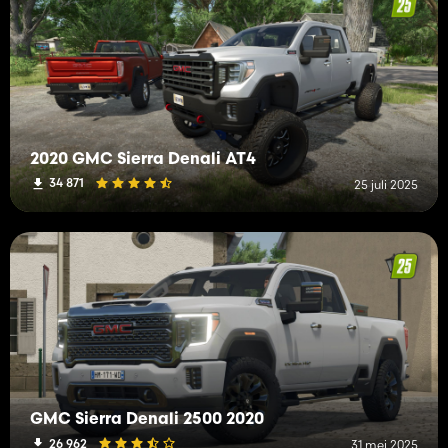
2020 GMC Sierra Denali AT4
34 871
25 juli 2025
GMC Sierra Denali 2500 2020
26 962
31 mei 2025