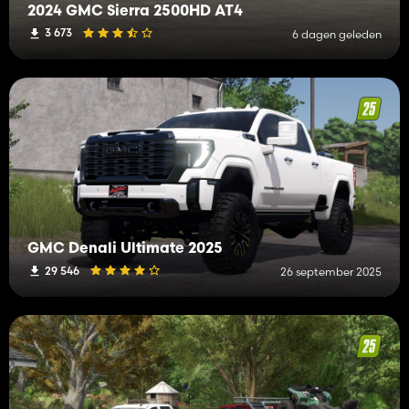
2024 GMC Sierra 2500HD AT4
3 673
6 dagen geleden
GMC Denali Ultimate 2025
29 546
26 september 2025