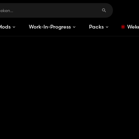
Mods
Work-In-Progress
Packs
Weke