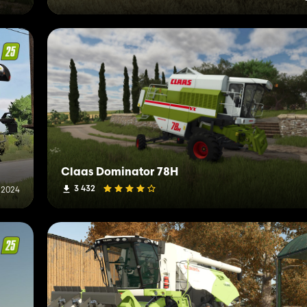
Claas Dominator 78H
3 432
 2024