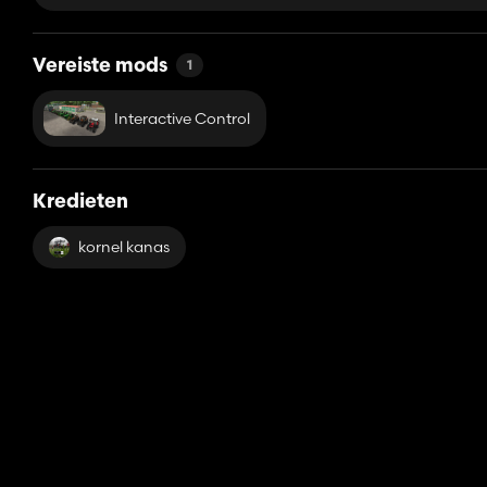
Vereiste mods
1
Interactive Control
Kredieten
kornel kanas