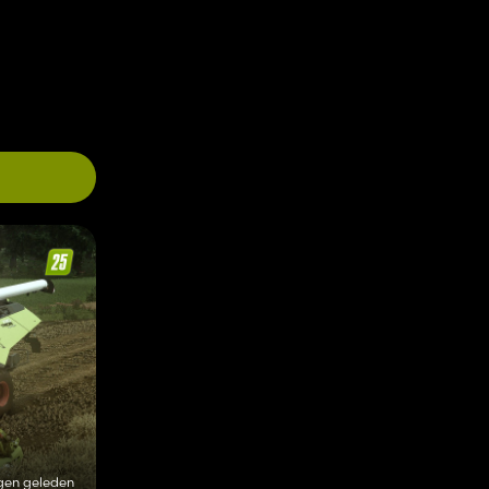
gen geleden