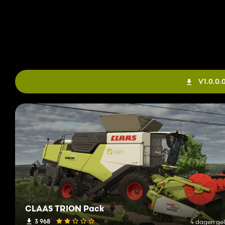
V1.0.0
CLAAS TRION Pack
3 968
4 dagen ge