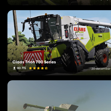
Claas Trion 700 Series
80 715
20 december