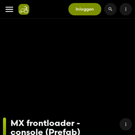
Inloggen
MX frontloader -
console (Prefab)