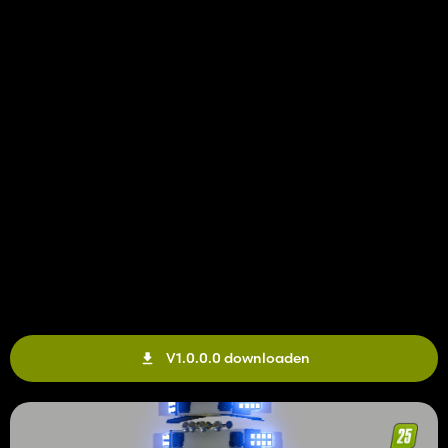
V1.0.0.0 downloaden