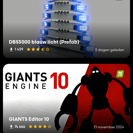
DBS3000 blauw licht (Prefab)
1 439
3 dagen geleden
GIANTS Editor 10
74 666
21 november 2024