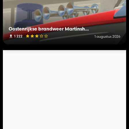
Oostenrijkse brandweer Martinshorn Pack (Prefab)
1 222
1 augustus 2026