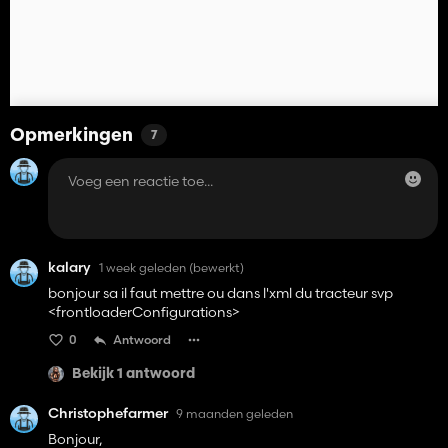
Opmerkingen
7
kalary
1 week geleden
(bewerkt)
bonjour sa il faut mettre ou dans l'xml du tracteur svp
<frontloaderConfigurations>
0
Antwoord
Bekijk 1 antwoord
Christophefarmer
9 maanden geleden
Bonjour,