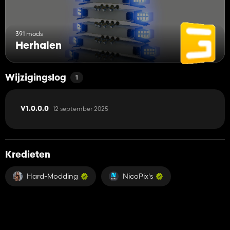
391 mods
Herhalen
Wijzigingslog
1
12 september 2025
V1.0.0.0
Kredieten
Hard-Modding
NicoPix's