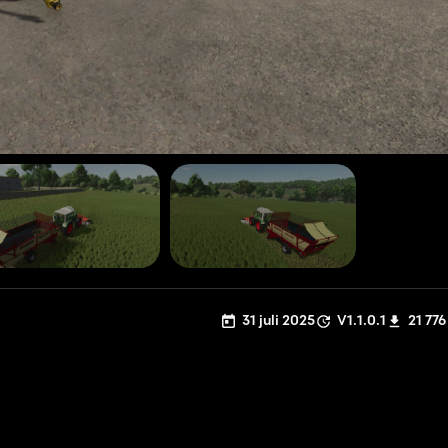
31 juli 2025
V1.1.0.1
21 776