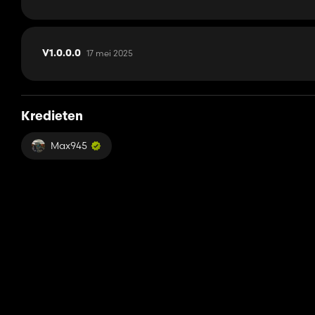
17 mei 2025
V1.0.0.0
Kredieten
Max945