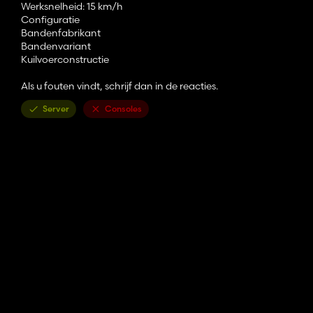
Werksnelheid: 15 km/h
Configuratie
Bandenfabrikant
Bandenvariant
Kuilvoerconstructie
Als u fouten vindt, schrijf dan in de reacties.
Server
Consoles