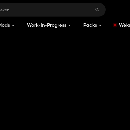
Mods
Work-In-Progress
Packs
Weke