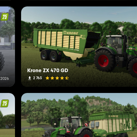
Krone ZX 470 GD
2 763
l 2026