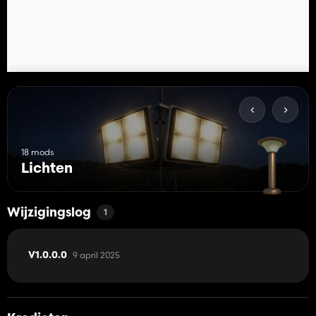
18 mods
Lichten
Wijzigingslog
1
9 april 2025
V1.0.0.0