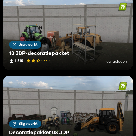
Bijgewerkt
10 JDP-decoratiepakket
1 815
1 uur geleden
Bijgewerkt
Decoratiepakket 08 JDP