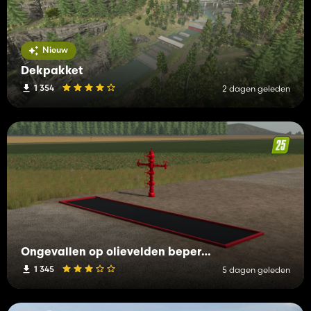
Nieuw
Dekpakket
1 354
2 dagen geleden
Ongevallen op olievelden beperken
1 345
5 dagen geleden