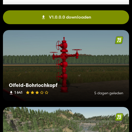
V1.0.0.0 downloaden
Ölfeld-Bohrlochkopf
1 641
5 dagen geleden