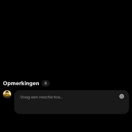
Opmerkingen
0