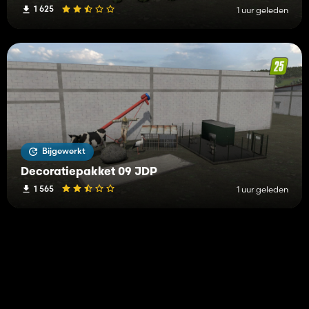
1 625
1 uur geleden
Bijgewerkt
Decoratiepakket 09 JDP
1 565
1 uur geleden