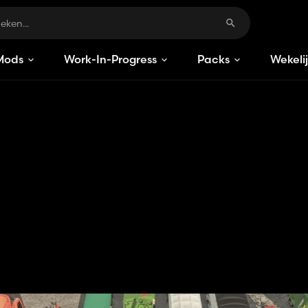
Mods
Work-In-Progress
Packs
Wekeli