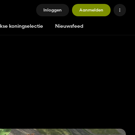
Inloggen
Aanmelden
jkse koningselectie
Nieuwsfeed