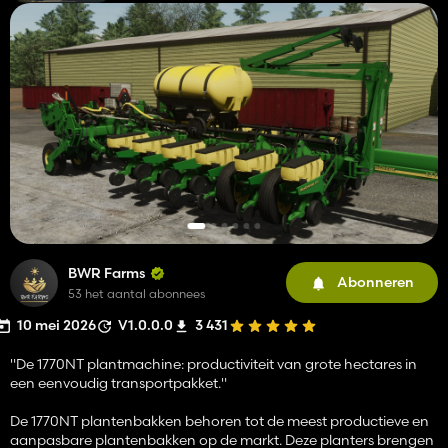
BWR Farms
Abonneren
53 het aantal abonnees
10 mei 2026
V1.0.0.0
3 431
"De 1770NT plantmachine: productiviteit van grote hectares in
een eenvoudig transportpakket."
De 1770NT plantenbakken behoren tot de meest productieve en
aanpasbare plantenbakken op de markt. Deze planters brengen