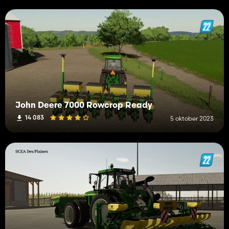
John Deere 7000 Rowcrop Ready
14 083
5 oktober 2023