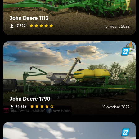
John Deere 1113
17 722
15 maart 2022
John Deere 1790
26 315
10 oktober 2022