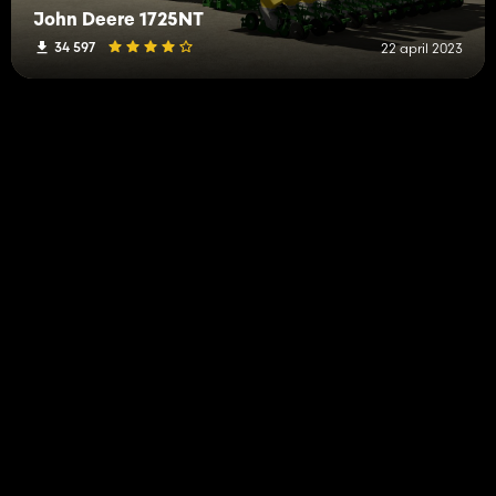
John Deere 1725NT
34 597
22 april 2023