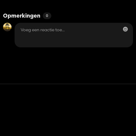
Opmerkingen
0
Contact
Hulp
Servicevoorwaarden
Privacybeleid