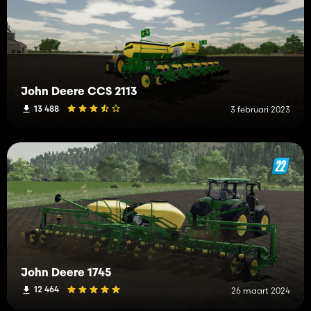
John Deere CCS 2113
13 488
3 februari 2023
John Deere 1745
12 464
26 maart 2024