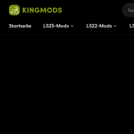
Startseite
LS25-Mods
LS22-Mods
L