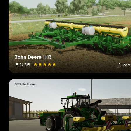
John Deere 1113
17 739
15. März