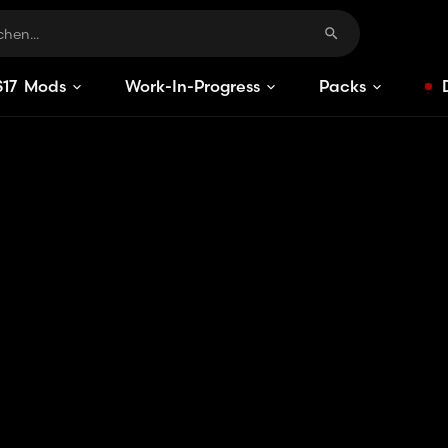
S
17
Mods
Work-In-Progress
Packs