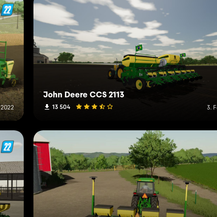
John Deere CCS 2113
13 504
 2022
3. 