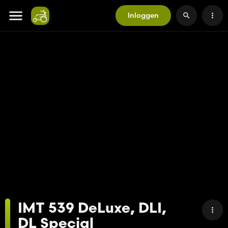
Inloggen
IMT 539 DeLuxe, DLI,
DL Special