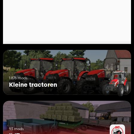
1 876 mods
Kleine tractoren
93 mods