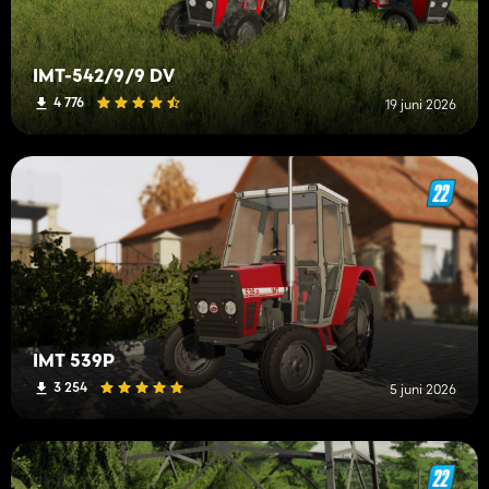
IMT-542/9/9 DV
4 776
19 juni 2026
IMT 539P
3 254
5 juni 2026