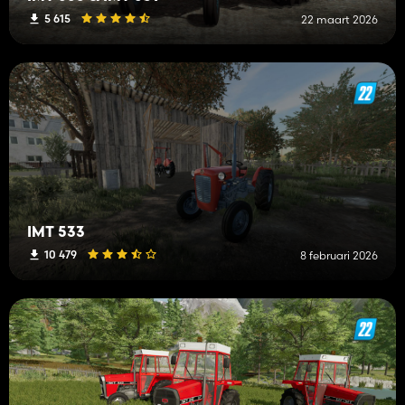
5 615
22 maart 2026
IMT 533
10 479
8 februari 2026