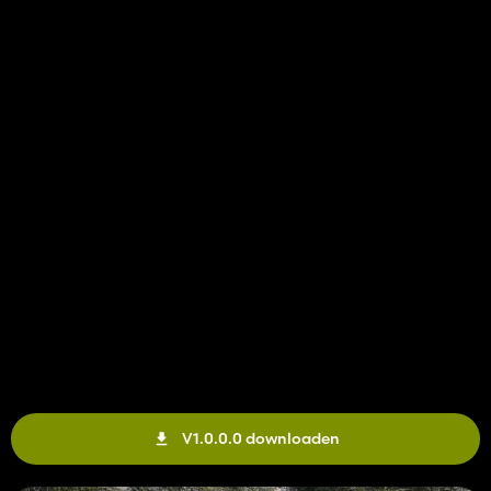
V1.0.0.0 downloaden