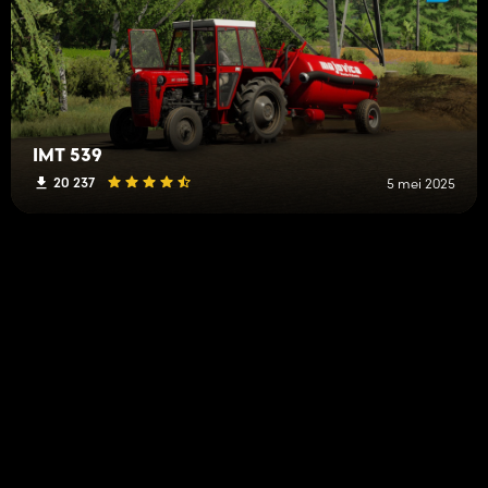
IMT 539
20 237
5 mei 2025