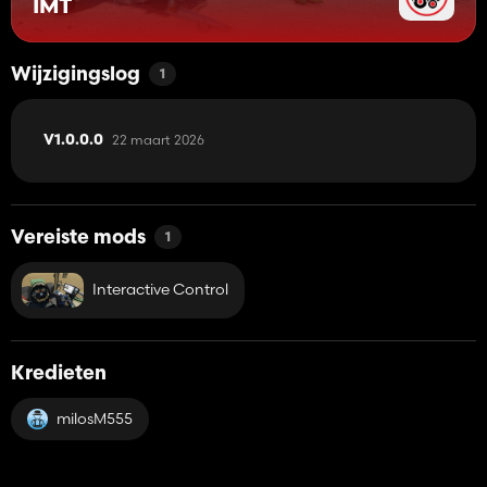
IMT
Wijzigingslog
1
22 maart 2026
V1.0.0.0
Vereiste mods
1
Interactive Control
Kredieten
milosM555