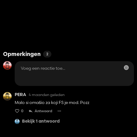
Opmerkingen
2
PERA
4 maanden geleden
Malo si omašio za koji FS je mod. Pozz
0
Antwoord
Bekijk 1 antwoord