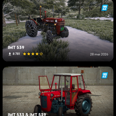
IMT 539
8 781
28 mei 2026
IMT 533 & IMT 539