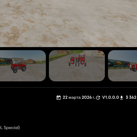
22 марта 2026 г.
V1.0.0.0
3 362
L Special)