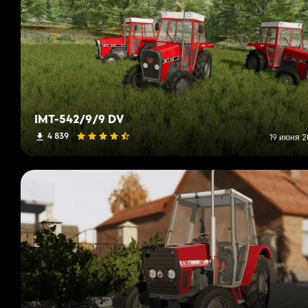
IMT-542/9/9 DV
4 839
19 июня 2