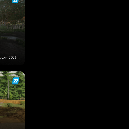
раля 2026 г.