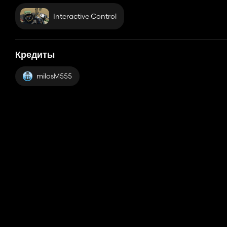
Interactive Control
Кредиты
milosM555