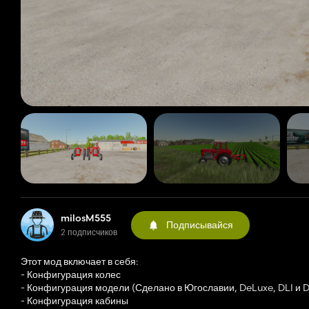
milosM555
Подписывайся
2 подписчиков
Этот мод включает в себя:
- Конфигурация колес
- Конфигурация модели (Сделано в Югославии, DeLuxe, DLI и D
- Конфигурация кабины