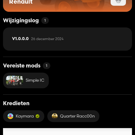
Renault
Wijzigingslog
1
26 december 2024
V1.0.0.0
Vereiste mods
1
Simple IC
Kredieten
Kaymara
Quarter Racc00n