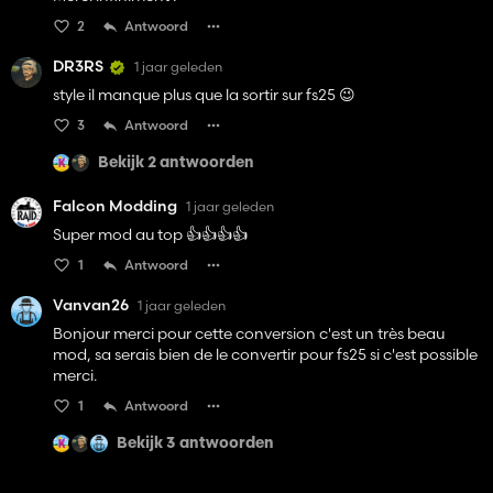
2
Antwoord
DR3RS
1 jaar geleden
style il manque plus que la sortir sur fs25 😉
3
Antwoord
Bekijk 2 antwoorden
Falcon Modding
1 jaar geleden
Super mod au top 👍️👍️👍️👍️
1
Antwoord
Vanvan26
1 jaar geleden
Bonjour merci pour cette conversion c'est un très beau
mod, sa serais bien de le convertir pour fs25 si c'est possible
merci.
1
Antwoord
Bekijk 3 antwoorden