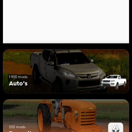
1 900 mods
Auto's
202 mods