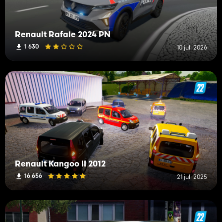
Renault Rafale 2024 PN
1 630
10 juli 2026
Renault Kangoo II 2012
16 656
21 juli 2025