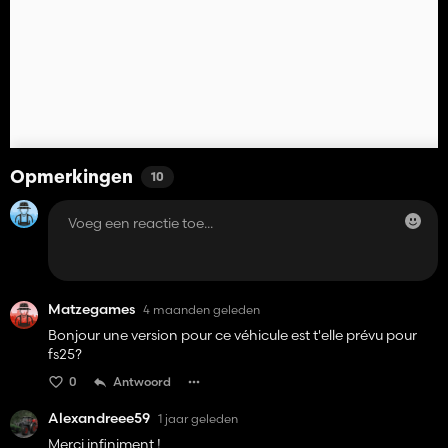
Opmerkingen
10
Matzegames
4 maanden geleden
Bonjour une version pour ce véhicule est t'elle prévu pour
fs25?
0
Antwoord
Alexandreee59
1 jaar geleden
Merci infiniment !