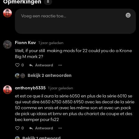
Opmerkingen
8
Fionn Kav
1 jaar geleden
Well, if your still making mods for 22 could you do a Krone
Big M mark 2?
0
Antwoord
Bekijk 2 antwoorden
anthonyb5335
1 jaar geleden
et est ce que il aura la série 6050 en plus de la série 6010 se
qui veut dire 6650 6750 6850 6950 avec les decal de la série
50 comme en vrais et avec les même son et avec un pack
de pick up idass et bmv en plus du chariot de coupe et des
bec kemper pour fs22
0
Antwoord
Bekijk 1 antwoord