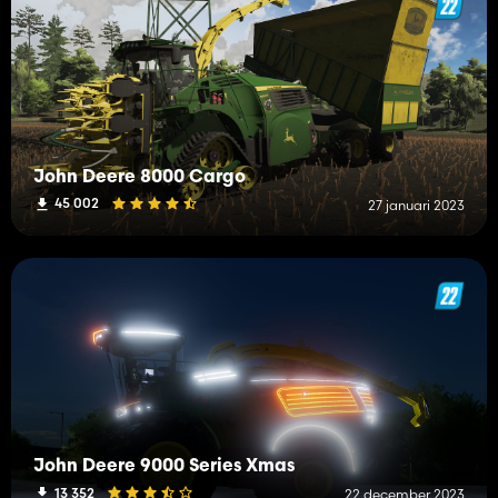
John Deere 8000 Cargo
45 002
27 januari 2023
John Deere 9000 Series Xmas
13 352
22 december 2023