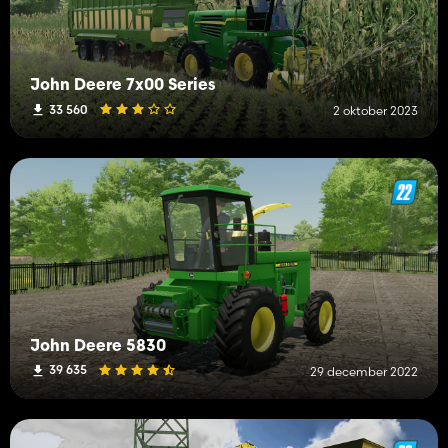
John Deere 7x00 Series
33 560
2 oktober 2023
John Deere 5830
39 635
29 december 2022