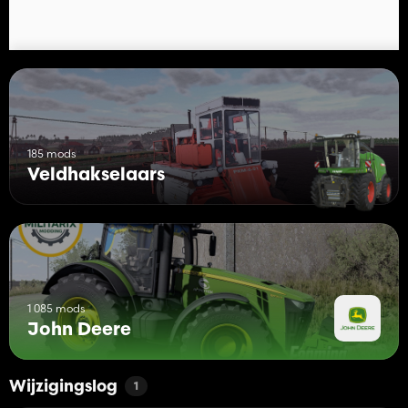
185 mods
Veldhakselaars
1 085 mods
John Deere
Wijzigingslog
1