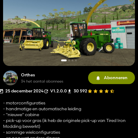
Orthes
Abonneren
34 het aantal abonnees
25 december 2024
V1.2.0.0
30 592
- motorconfiguraties
- handmatige en automatische leiding
- "nieuwe" cabine
- pick-up voor gras (ik heb de originele pick-up van Tired Iron
Modding bewerkt)
- sommige wielconfiguraties
- en nog wat andere dingen