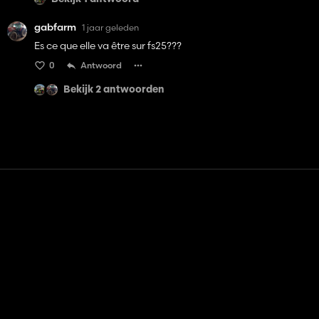
gabfarm
1 jaar geleden
Es ce que elle va être sur fs25???
0
Antwoord
Bekijk 2 antwoorden
Contact
Hulp
Servicevoorwaarden
Privacybeleid
Beheer cookies