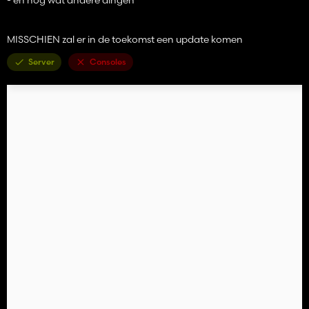
MISSCHIEN zal er in de toekomst een update komen
Server
Consoles