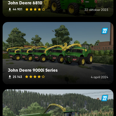
John Deere 6810
44 901
22 oktober 2023
John Deere 9000i Series
25 143
4 april 2024