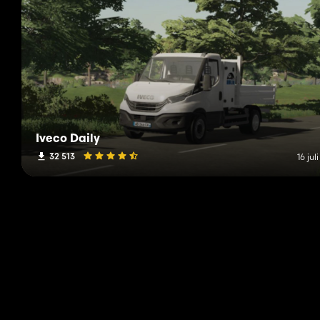
Iveco Daily
32 513
16 jul