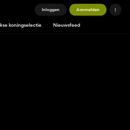
Inloggen
Aanmelden
jkse koningselectie
Nieuwsfeed