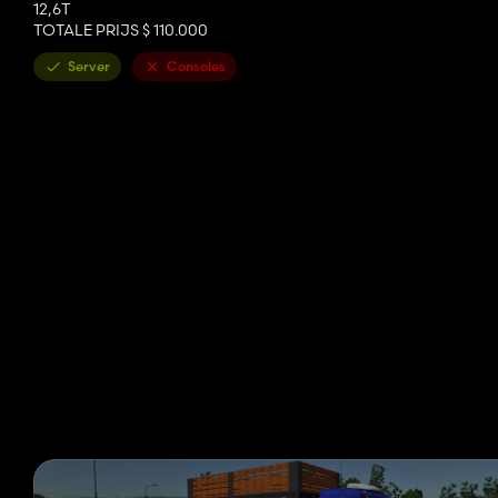
12,6T
TOTALE PRIJS $ 110.000
Server
Consoles