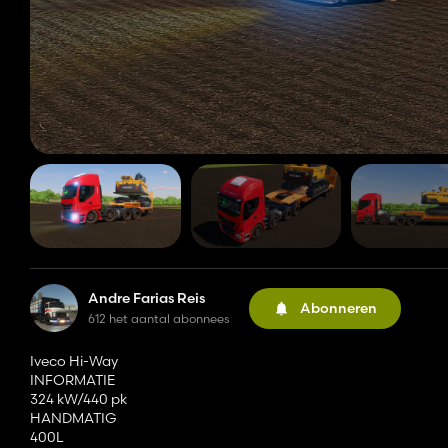
Andre Farias Reis
Abonneren
612 het aantal abonnees
Iveco Hi-Way
INFORMATIE
324 kW/440 pk
HANDMATIG
400L