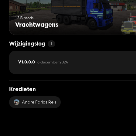
1 315 mods
Vrachtwagens
Wijzigingslog
1
6 december 2024
V1.0.0.0
Kredieten
Andre Farias Reis