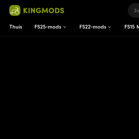
Thuis
FS25-mods
FS22-mods
FS
15