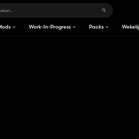
Mods
Work-In-Progress
Packs
Wekeli