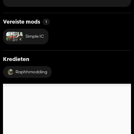
Vereiste mods
1
Simple IC
Kredieten
Raphhmodding