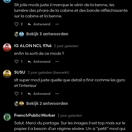
Slt jolie mods juste il manque le vérin de la benne, les
lumière des phare de la cabine et des bande réfléchissante
sur la cabine et la benne.
2
Antwoord
Bekijk 3 antwoorden
IG ALON NCL 9746
2 jaar geleden
enfin la sorti de ce mods !!
1
Antwoord
SUSU
2 jaar geleden
(bewerkt)
slt super mod juste quelle que detail a finir comme les gyro
et l'interieur
1
Antwoord
Bekijk 2 antwoorden
FrenchPublicWorker
2 jaar geleden
Salut. Merci du partage. Sur les images il est top mais sur le
papier il a besoin d'un régime sévère. Un si "petit" mod qui