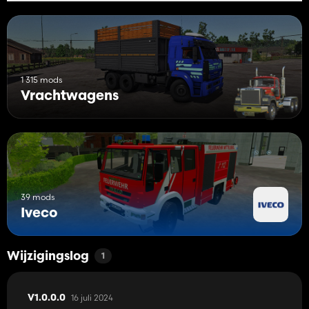
1 315 mods
Vrachtwagens
39 mods
Iveco
Wijzigingslog
1
16 juli 2024
V1.0.0.0