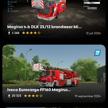
Magirus n.b DLK 23/12 brandweer Mittelberg
2 388
12 juli 2026
Iveco Eurocargo FF160 Magirus DLK M32L-A
20 323
19 september 2024