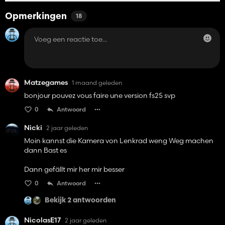
Opmerkingen
18
Matzegames
1 maand geleden
bonjour pouvez vous faire une version fs25 svp
0
Antwoord
Nicki
2 jaar geleden
Moin kannst die Kamera von Lenkrad weng Weg machen
dann Bast es
Dann gefällt mir her mir besser
0
Antwoord
Bekijk 2 antwoorden
NicolasE17
2 jaar geleden