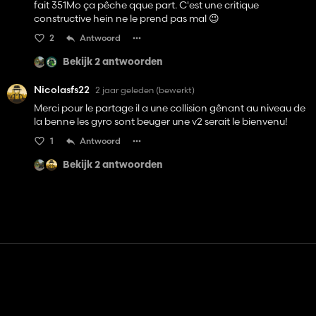
fait 351Mo ça pêche qque part. C'est une critique
constructive hein ne le prend pas mal 😉
2
Antwoord
Bekijk 2 antwoorden
Nicolasfs22
2 jaar geleden
(bewerkt)
Merci pour le partage il a une collision gênant au niveau de
la benne les gyro sont beuger une v2 serait le bienvenu!
1
Antwoord
Bekijk 2 antwoorden
Contact