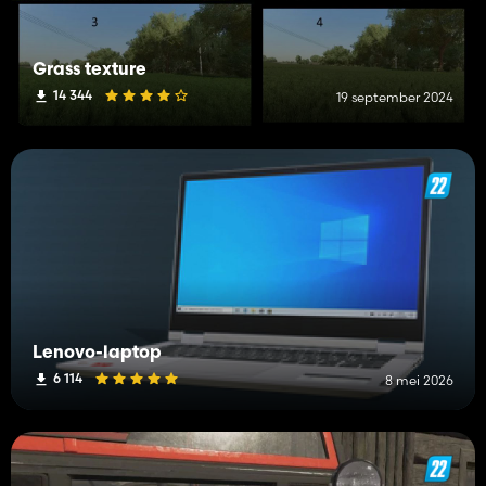
Grass texture
14 344
19 september 2024
Lenovo-laptop
6 114
8 mei 2026