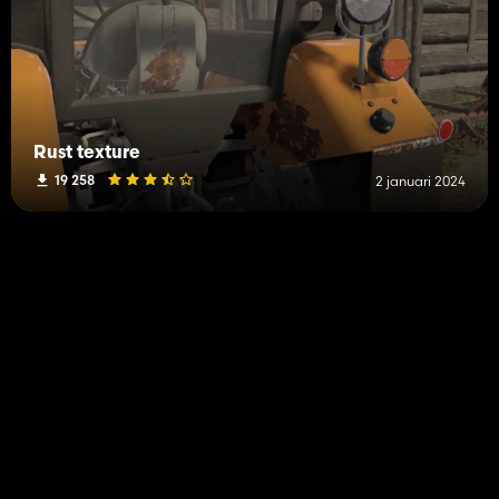
Rust texture
19 258
2 januari 2024