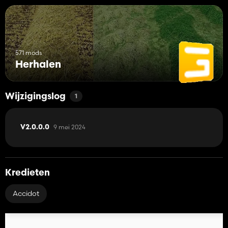
571 mods
Herhalen
Wijzigingslog
1
9 mei 2024
V2.0.0.0
Kredieten
Accidot