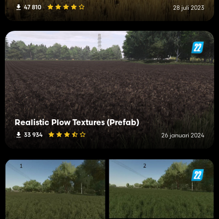
47 810
28 juli 2023
Realistic Plow Textures (Prefab)
33 934
26 januari 2024