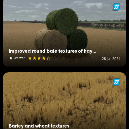
Improved round bale textures of hay, straw and grass
32 227
25 juli 2024
Barley and wheat textures