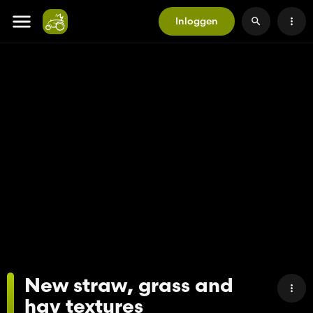
Inloggen
New straw, grass and
hay textures