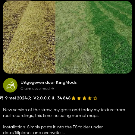
Uitgegeven door KingMods
Claim deze mod
9 mei 2024
V2.0.0.0
34 848
New version of the straw, my grass and today my texture from
real recordings, this time including normal maps.
Installation: Simply paste it into the FS folder under
data/fillplanes and overwrite it.